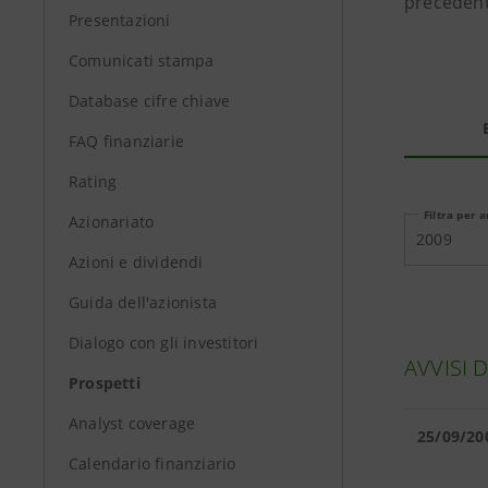
precedenti
Presentazioni
Comunicati stampa
Database cifre chiave
FAQ finanziarie
Rating
Filtra per 
Azionariato
2009
Azioni e dividendi
Guida dell'azionista
Dialogo con gli investitori
AVVISI 
Prospetti
Analyst coverage
25/09/20
Calendario finanziario