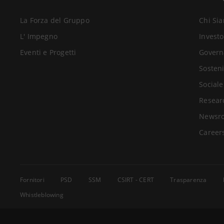
La Forza del Gruppo
Chi Si
L' Impegno
Investo
Eventi e Progetti
Govern
Sosteni
Sociale
Resear
Newsr
Career
Fornitori
PSD
SSM
CSIRT - CERT
Trasparenza
Whistleblowing