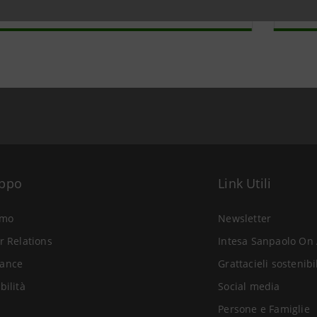
uppo
Link Utili
amo
Newsletter
r Relations
Intesa Sanpaolo On 
ance
Grattacieli sostenibi
bilità
Social media
Persone e Famiglie