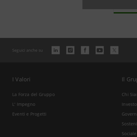
Seguici anche su
I Valori
Il Gr
La Forza del Gruppo
Chi Si
L' Impegno
Investo
Eventi e Progetti
Govern
Sosteni
Sociale