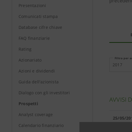
precedenti
Presentazioni
Comunicati stampa
Database cifre chiave
FAQ finanziarie
Rating
Filtra per 
Azionariato
2017
Azioni e dividendi
Guida dell'azionista
Dialogo con gli investitori
AVVISI 
Prospetti
Analyst coverage
25/05/20
Calendario finanziario