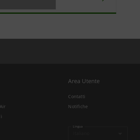
Area Utente
Contatti
Air
Notifiche
li
Lingua
Italiano