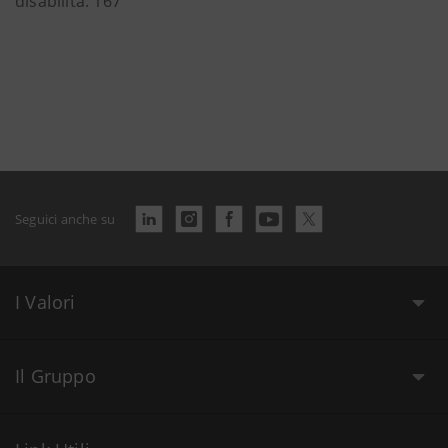
disabilità: 167
Seguici anche su
I Valori
Il Gruppo