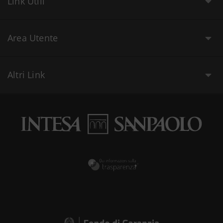
Link Utili
Area Utente
Altri Link