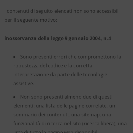
I contenuti di seguito elencati non sono accessibili
per il seguente motivo:
inosservanza della legge 9 gennaio 2004, n.4
Sono presenti errori che compromettono la
robustezza del codice e la corretta
interpretazione da parte delle tecnologie
assistive.
Non sono presenti almeno due di questi
elementi: una lista delle pagine correlate, un
sommario dei contenuti, una sitemap, una
funzionalità di ricerca nel sito (ricerca libera), una
lista di tutte le pagine web disponibili.