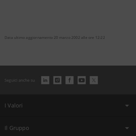
Data ultimo aggiornamento 20 marzo 2002 alle ore 12:22
Seguici anche su
I Valori
Il Gruppo