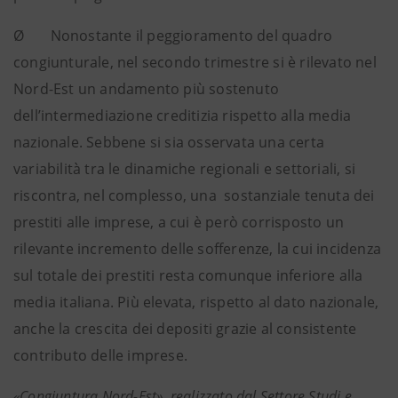
Ø Nonostante il peggioramento del quadro
congiunturale, nel secondo trimestre si è rilevato nel
Nord-Est un andamento più sostenuto
dell’intermediazione creditizia rispetto alla media
nazionale. Sebbene si sia osservata una certa
variabilità tra le dinamiche regionali e settoriali, si
riscontra, nel complesso, una sostanziale tenuta dei
prestiti alle imprese, a cui è però corrisposto un
rilevante incremento delle sofferenze, la cui incidenza
sul totale dei prestiti resta comunque inferiore alla
media italiana. Più elevata, rispetto al dato nazionale,
anche la crescita dei depositi grazie al consistente
contributo delle imprese.
«Congiuntura Nord-Est», realizzato dal Settore Studi e