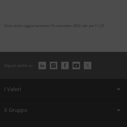
Data ultimo aggiornamento 19 novembre 2002 alle ore 11:23
Seguici anche su
I Valori
Il Gruppo