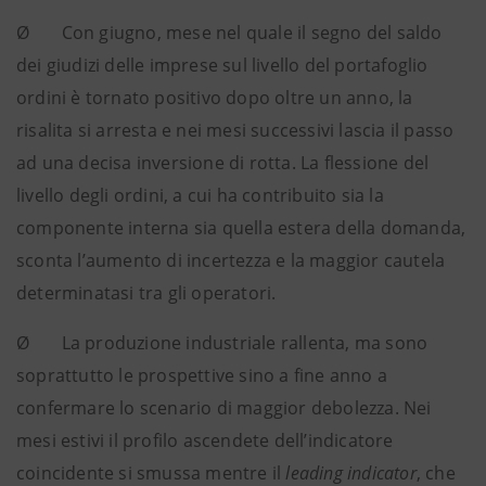
Ø Con giugno, mese nel quale il segno del saldo
dei giudizi delle imprese sul livello del portafoglio
ordini è tornato positivo dopo oltre un anno, la
risalita si arresta e nei mesi successivi lascia il passo
ad una decisa inversione di rotta. La flessione del
livello degli ordini, a cui ha contribuito sia la
componente interna sia quella estera della domanda,
sconta l’aumento di incertezza e la maggior cautela
determinatasi tra gli operatori.
Ø La produzione industriale rallenta, ma sono
soprattutto le prospettive sino a fine anno a
confermare lo scenario di maggior debolezza. Nei
mesi estivi il profilo ascendete dell’indicatore
coincidente si smussa mentre il
leading indicator
, che