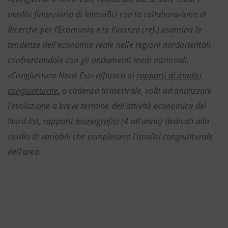
analisi finanziaria di IntesaBci con la collaborazione di
Ricerche per l’Economia e la Finanza (ref.),esamina le
tendenze dell’economia reale nelle regioni nordorientali,
confrontandole con gli andamenti medi nazionali.
«Congiuntura Nord-Est» affianca ai
rapporti di analisi
congiunturale
,
a cadenza trimestrale, volti ad analizzare
l'evoluzione a breve termine dell'attività economica del
Nord-Est,
rapporti monografici
(4 all'anno) dedicati allo
studio di variabili che completano l'analisi congiunturale
dell'area.