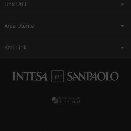
Link Utili
Area Utente
Altri Link