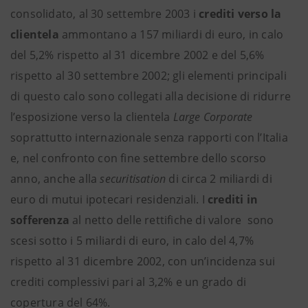
consolidato, al 30 settembre 2003 i
crediti verso la
clientela
ammontano a 157 miliardi di euro, in calo
del 5,2% rispetto al 31 dicembre 2002 e del 5,6%
rispetto al 30 settembre 2002; gli elementi principali
di questo calo sono collegati alla decisione di ridurre
l’esposizione verso la clientela
Large Corporate
soprattutto internazionale senza rapporti con l’Italia
e, nel confronto con fine settembre dello scorso
anno, anche alla
securitisation
di circa 2 miliardi di
euro di mutui ipotecari residenziali. I
crediti in
sofferenza
al netto delle rettifiche di valore sono
scesi sotto i 5 miliardi di euro, in calo del 4,7%
rispetto al 31 dicembre 2002, con un’incidenza sui
crediti complessivi pari al 3,2% e un grado di
copertura del 64%.