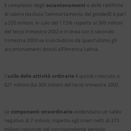
Il complesso degli
accantonamenti
e delle rettifiche
di valore (escluso l’ammortamento del
goodwill
) è pari
a 255 milioni, in calo del 17,5% rispetto ai 309 milioni
del terzo trimestre 2002 e in linea con il secondo
trimestre 2003 se si escludono da quest’ultimo gli
accantonamenti dovuti all’America Latina.
L’
utile delle attività ordinarie
è quindi cresciuto a
621 milioni dai 306 milioni del terzo trimestre 2002.
Le
componenti straordinarie
evidenziano un saldo
negativo di 7 milioni, rispetto agli oneri netti di 373
milioni registrati nel corrispondente periodo