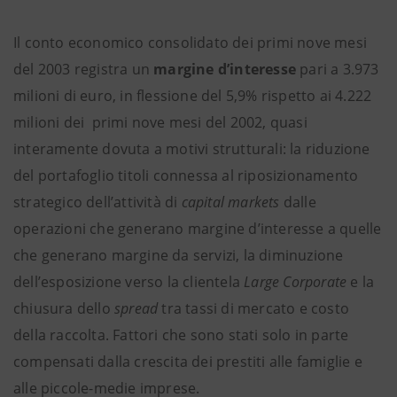
Il conto economico consolidato dei primi nove mesi
del 2003 registra un
margine d’interesse
pari a 3.973
milioni di euro, in flessione del 5,9% rispetto ai 4.222
milioni dei primi nove mesi del 2002, quasi
interamente dovuta a motivi strutturali: la riduzione
del portafoglio titoli connessa al riposizionamento
strategico dell’attività di
capital markets
dalle
operazioni che generano margine d’interesse a quelle
che generano margine da servizi, la diminuzione
dell’esposizione verso la clientela
Large Corporate
e la
chiusura dello
spread
tra tassi di mercato e costo
della raccolta. Fattori che sono stati solo in parte
compensati dalla crescita dei prestiti alle famiglie e
alle piccole-medie imprese.