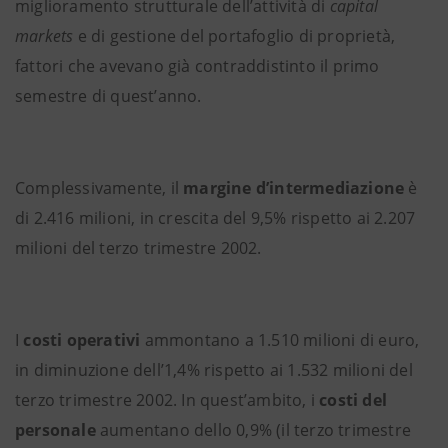
miglioramento strutturale dell’attività di
capital
markets
e di gestione del portafoglio di proprietà,
fattori che avevano già contraddistinto il primo
semestre di quest’anno.
Complessivamente, il
margine d’intermediazione
è
di 2.416 milioni, in crescita del 9,5% rispetto ai 2.207
milioni del terzo trimestre 2002.
I
costi operativi
ammontano a 1.510 milioni di euro,
in diminuzione dell’1,4% rispetto ai 1.532 milioni del
terzo trimestre 2002. In quest’ambito, i
costi del
personale
aumentano dello 0,9% (il terzo trimestre