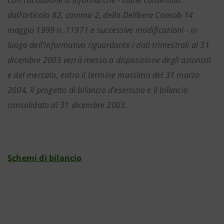
Con l’occasione si informa che - come consentito
dall’articolo 82, comma 2, della Delibera Consob 14
maggio 1999 n. 11971 e successive modificazioni - in
luogo dell’informativa riguardante i dati trimestrali al 31
dicembre 2003 verrà messa a disposizione degli azionisti
e del mercato, entro il termine massimo del 31 marzo
2004, il progetto di bilancio d’esercizio e il bilancio
consolidato al 31 dicembre 2003.
Schemi di bilancio