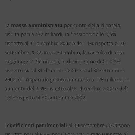
La
massa amministrata
per conto della clientela
risulta pari a 472 miliardi, in flessione dello 0,5%
rispetto al 31 dicembre 2002 e dell’ 1% rispetto al 30
settembre 2002; in quest’ambito, la raccolta diretta
raggiunge i 176 miliardi, in diminuzione dello 0,5%
rispetto sia al 31 dicembre 2002 sia al 30 settembre
2002, e il risparmio gestito ammonta a 126 miliardi, in
aumento del 2,9% rispetto al 31 dicembre 2002 e dell’
1,9% rispetto al 30 settembre 2002.
I
coefficienti patrimoniali
al 30 settembre 2003 sono
risultati pari al 6,3% per il
Core Tier 1 ratio
(rispetto al