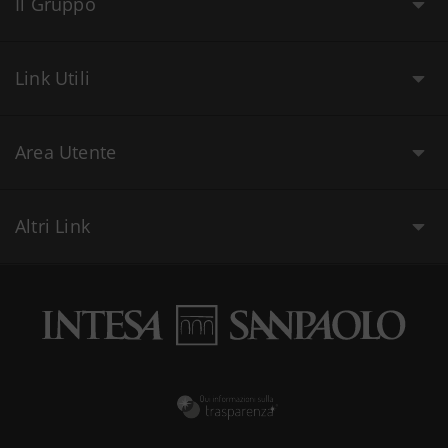
Il Gruppo
Link Utili
Area Utente
Altri Link