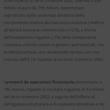
5,4% rispetto al terzo trimestre 2002, salendo a 838
milioni di euro da 795 milioni, determinato
soprattutto dalla sostenuta dinamica della
componente relativa alla bancassicurazione (+64%) e
all’attività bancaria commerciale (+12%), a fronte
dell’andamento negativo (-7%) della componente
connessa a fondi comuni e gestioni patrimoniali, che
evidenzia tuttavia una tendenziale ripresa con una
crescita dell’8,1% rispetto al secondo trimestre 2003.
I
proventi da operazioni finanziarie
ammontano a
186 milioni, rispetto al risultato negativo di 33 milioni
del terzo trimestre 2002, a seguito dell’offerta di
obbligazioni strutturate e di
corporate derivatives
e del