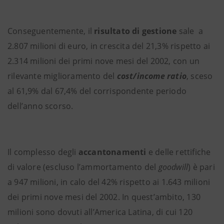
Conseguentemente, il
risultato di gestione
sale a
2.807 milioni di euro, in crescita del 21,3% rispetto ai
2.314 milioni dei primi nove mesi del 2002, con un
rilevante miglioramento del
cost/income ratio
, sceso
al 61,9% dal 67,4% del corrispondente periodo
dell’anno scorso.
Il complesso degli
accantonamenti
e delle rettifiche
di valore (escluso l’ammortamento del
goodwill
) è pari
a 947 milioni, in calo del 42% rispetto ai 1.643 milioni
dei primi nove mesi del 2002. In quest’ambito, 130
milioni sono dovuti all’America Latina, di cui 120