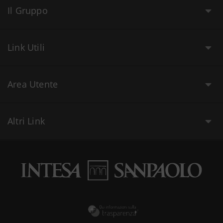
Il Gruppo
Link Utili
Area Utente
Altri Link