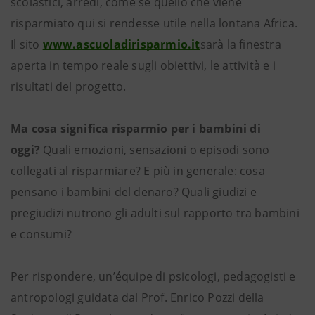
scolastici, arredi, come se quello che viene
risparmiato qui si rendesse utile nella lontana Africa.
Il sito
www.ascuoladirisparmio.it
sarà la finestra
aperta in tempo reale sugli obiettivi, le attività e i
risultati del progetto.
Ma cosa significa risparmio per i bambini di
oggi?
Quali emozioni, sensazioni o episodi sono
collegati al risparmiare? E più in generale: cosa
pensano i bambini del denaro? Quali giudizi e
pregiudizi nutrono gli adulti sul rapporto tra bambini
e consumi?
Per rispondere, un’équipe di psicologi, pedagogisti e
antropologi guidata dal Prof. Enrico Pozzi della