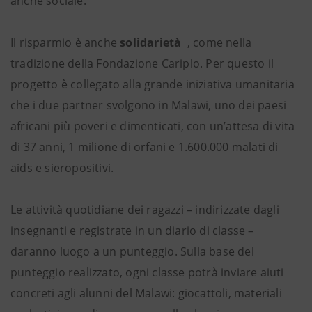
anche sociale.
Il risparmio è anche
solidarietà
, come nella
tradizione della Fondazione Cariplo. Per questo il
progetto è collegato alla grande iniziativa umanitaria
che i due partner svolgono in Malawi, uno dei paesi
africani più poveri e dimenticati, con un’attesa di vita
di 37 anni, 1 milione di orfani e 1.600.000 malati di
aids e sieropositivi.
Le attività quotidiane dei ragazzi – indirizzate dagli
insegnanti e registrate in un diario di classe –
daranno luogo a un punteggio. Sulla base del
punteggio realizzato, ogni classe potrà inviare aiuti
concreti agli alunni del Malawi: giocattoli, materiali