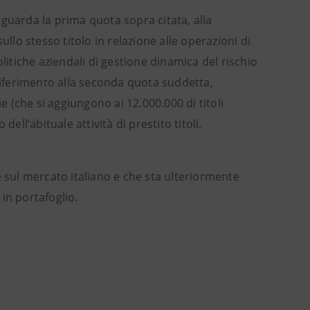
guarda la prima quota sopra citata, alla
llo stesso titolo in relazione alle operazioni di
litiche aziendali di gestione dinamica del rischio
 riferimento alla seconda quota suddetta,
e (che si aggiungono ai 12.000.000 di titoli
ell’abituale attività di prestito titoli.
are sul mercato italiano e che sta ulteriormente
 in portafoglio.