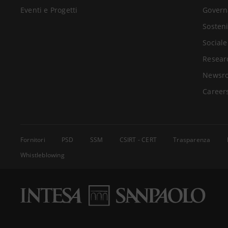
Eventi e Progetti
Govern
Sosteni
Sociale
Resear
Newsr
Career
Fornitori
PSD
SSM
CSIRT - CERT
Trasparenza
Whistleblowing