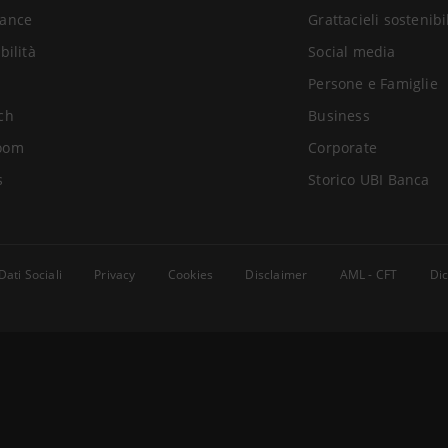
ance
Grattacieli sostenibi
bilità
Social media
Persone e Famiglie
ch
Business
oom
Corporate
s
Storico UBI Banca
Dati Sociali
Privacy
Cookies
Disclaimer
AML - CFT
Dic