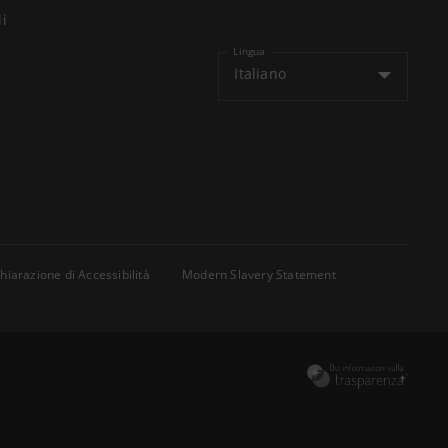
li
Lingua
Italiano
hiarazione di Accessibilità
Modern Slavery Statement