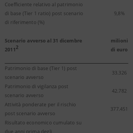
Coefficiente relativo al patrimonio
di base (Tier 1 ratio) post scenario
9,8%
di riferimento (%)
Scenario avverso al 31 dicembre
milioni
2
2011
di euro
Patrimonio di base (Tier 1) post
33.326
scenario avverso
Patrimonio di vigilanza post
42.782
scenario avverso
Attività ponderate per il rischio
377.451
post scenario avverso
Risultato economico cumulato su
due anni prima degli