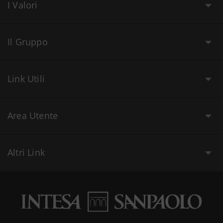
I Valori
Il Gruppo
Link Utili
Area Utente
Altri Link