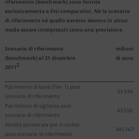
riferimento (benchmark) sono fornite
esclusivamente a fini comparativi. Né lo scenario
di riferimento né quello avverso devono in alcun
modo essere interpretati come una previsione.
Scenario di riferimento
milioni
(benchmark) al 31 dicembre
di euro
2
2011
Patrimonio di base (Tier 1) post
33.934
scenario di riferimento
Patrimonio di vigilanza post
43.550
scenario di riferimento
Attività ponderate per il rischio
345.167
post scenario di riferimento