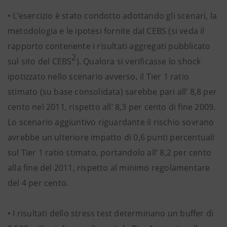
• L’esercizio è stato condotto adottando gli scenari, la
metodologia e le ipotesi fornite dal CEBS (si veda il
rapporto contenente i risultati aggregati pubblicato
2
sul sito del CEBS
). Qualora si verificasse lo shock
ipotizzato nello scenario avverso, il Tier 1 ratio
stimato (su base consolidata) sarebbe pari all’ 8,8 per
cento nel 2011, rispetto all’ 8,3 per cento di fine 2009.
Lo scenario aggiuntivo riguardante il rischio sovrano
avrebbe un ulteriore impatto di 0,6 punti percentuali
sul Tier 1 ratio stimato, portandolo all’ 8,2 per cento
alla fine del 2011, rispetto al minimo regolamentare
del 4 per cento.
• I risultati dello stress test determinano un buffer di