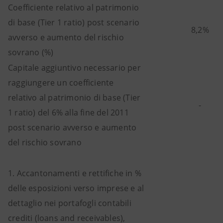
Coefficiente relativo al patrimonio
di base (Tier 1 ratio) post scenario
8,2%
avverso e aumento del rischio
sovrano (%)
Capitale aggiuntivo necessario per
raggiungere un coefficiente
relativo al patrimonio di base (Tier
-
1 ratio) del 6% alla fine del 2011
post scenario avverso e aumento
del rischio sovrano
1. Accantonamenti e rettifiche in %
delle esposizioni verso imprese e al
dettaglio nei portafogli contabili
crediti (loans and receivables),