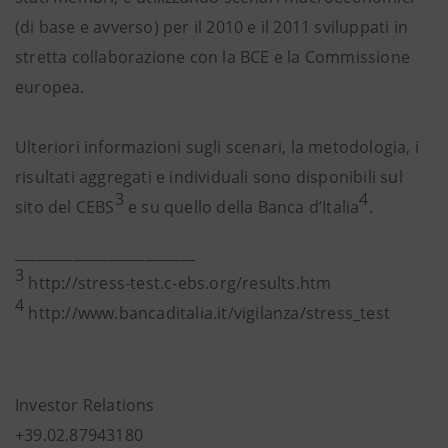
(di base e avverso) per il 2010 e il 2011 sviluppati in
stretta collaborazione con la BCE e la Commissione
europea.
Ulteriori informazioni sugli scenari, la metodologia, i
risultati aggregati e individuali sono disponibili sul
3
4
sito del CEBS
e su quello della Banca d’Italia
.
_________________________
3
http://stress-test.c-ebs.org/results.htm
4
http://www.bancaditalia.it/vigilanza/stress_test
Investor Relations
+39.02.87943180