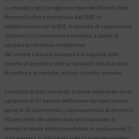
su mandato del Consiglio europeo dei Ministri delle
finanze (Ecofin) e coordinato dal CEBS in
collaborazione con la BCE, le autorità di supervisione
nazionali e la Commissione europea, è quello di
valutare la resilienza complessiva
del settore bancario europeo e la capacità delle
banche di assorbire ulteriori possibili shock ai rischi
di credito e di mercato, incluso il rischio sovrano.
L’esercizio è stato condotto su base individuale su un
campione di 91 banche dell’Unione europea facenti
parte di 20 stati membri, rappresentativo di almeno il
50 per cento del settore bancario nazionale, in
termini di totale attivo consolidato, in ciascuno dei 27
stati membri, e utilizzando scenari macroeconomici