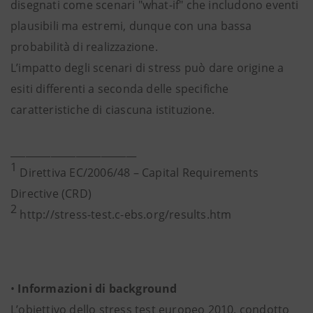
disegnati come scenari "what-if" che includono eventi
plausibili ma estremi, dunque con una bassa
probabilità di realizzazione.
L’impatto degli scenari di stress può dare origine a
esiti differenti a seconda delle specifiche
caratteristiche di ciascuna istituzione.
_________________________
1
Direttiva EC/2006/48 – Capital Requirements
Directive (CRD)
2
http://stress-test.c-ebs.org/results.htm
•
Informazioni di background
L’obiettivo dello stress test europeo 2010, condotto