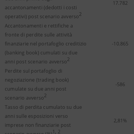
17.782
accantonamenti (dedotti i costi
2
operativi) post scenario avverso
Accantonamenti e rettifiche a
fronte di perdite sulle attività
finanziarie nel portafoglio creditizio
-10.865
(banking book) cumulati su due
2
anni post scenario avverso
Perdite sul portafoglio di
negoziazione (trading book)
-586
cumulate su due anni post
2
scenario avverso
Tasso di perdita cumulato su due
anni sulle esposizioni verso
2,81%
imprese non finanziarie post
1, 2