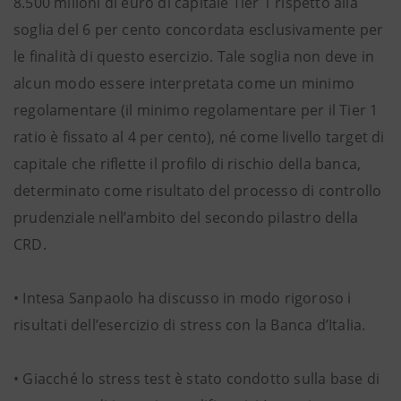
8.500 milioni di euro di capitale Tier 1 rispetto alla
soglia del 6 per cento concordata esclusivamente per
le finalità di questo esercizio. Tale soglia non deve in
alcun modo essere interpretata come un minimo
regolamentare (il minimo regolamentare per il Tier 1
ratio è fissato al 4 per cento), né come livello target di
capitale che riflette il profilo di rischio della banca,
determinato come risultato del processo di controllo
prudenziale nell’ambito del secondo pilastro della
CRD.
• Intesa Sanpaolo ha discusso in modo rigoroso i
risultati dell’esercizio di stress con la Banca d’Italia.
• Giacché lo stress test è stato condotto sulla base di