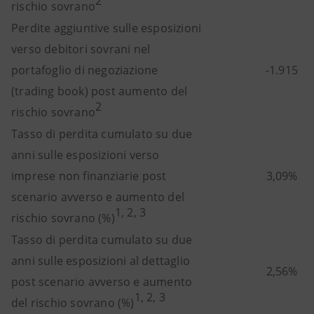
2
rischio sovrano
Perdite aggiuntive sulle esposizioni
verso debitori sovrani nel
portafoglio di negoziazione
-1.915
(trading book) post aumento del
2
rischio sovrano
Tasso di perdita cumulato su due
anni sulle esposizioni verso
imprese non finanziarie post
3,09%
scenario avverso e aumento del
1, 2, 3
rischio sovrano (%)
Tasso di perdita cumulato su due
anni sulle esposizioni al dettaglio
2,56%
post scenario avverso e aumento
1, 2, 3
del rischio sovrano (%)