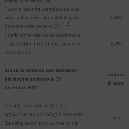
scenario avverso (%)
Tasso di perdita cumulato su due
anni sulle esposizioni al dettaglio
2,34%
1, 2
post scenario avverso (%)
Coefficiente relativo al patrimonio
di base (Tier 1 ratio) post scenario
8,8%
avverso (%)
Scenario avverso con aumento
milioni
del rischio sovrano al 31
di euro
dicembre 2011
Accantonamenti e rettifiche
aggiuntive sul portafoglio creditizio
-928
(banking book) post aumento del