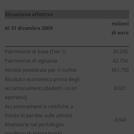
Situazione effettiva
milioni
Al 31 dicembre 2009
di euro
Patrimonio di base (Tier 1)
30.205
Patrimonio di vigilanza
42.754
Attività ponderate per il rischio
361.750
Risultato economico prima degli
accantonamenti (dedotti i costi
8.021
operativi)
Accantonamenti e rettifiche a
fronte di perdite sulle attività
-3.941
finanziarie nel portafoglio
creditizio (banking book)