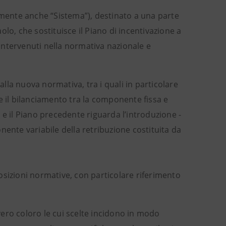
amente anche “Sistema”), destinato a una parte
lo, che sostituisce il Piano di incentivazione a
intervenuti nella normativa nazionale e
alla nuova normativa, tra i quali in particolare
o e il bilanciamento tra la componente fissa e
to e il Piano precedente riguarda l’introduzione -
nente variabile della retribuzione costituita da
osizioni normative, con particolare riferimento
vero coloro le cui scelte incidono in modo