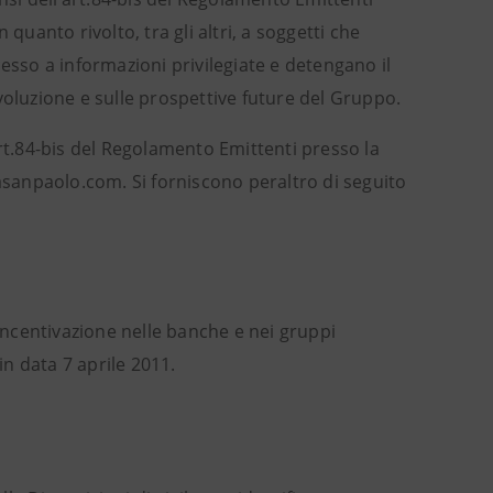
quanto rivolto, tra gli altri, a soggetti che
esso a informazioni privilegiate e detengano il
voluzione e sulle prospettive future del Gruppo.
art.84-bis del Regolamento Emittenti presso la
sasanpaolo.com. Si forniscono peraltro di seguito
 incentivazione nelle banche e nei gruppi
 in data 7 aprile 2011
.