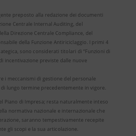
irigente preposto alla redazione dei documenti
ezione Centrale Internal Auditing, del
ella Direzione Centrale Compliance, del
abile della Funzione Antiriciclaggio. I primi 4
tegica, sono considerati titolari di “Funzioni di
 di incentivazione previste dalle nuove
are i meccanismi di gestione del personale
 e di lungo termine precedentemente in vigore.
del Piano di Impresa; resta naturalmente inteso
della normativa nazionale e internazionale che
nerazione, saranno tempestivamente recepite
 gli scopi e la sua articolazione.