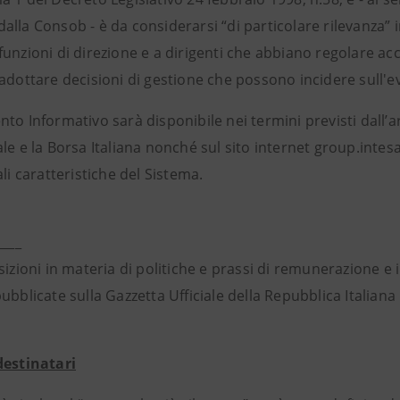
lla Consob - è da considerarsi “di particolare rilevanza” in 
unzioni di direzione e a dirigenti che abbiano regolare acc
adottare decisioni di gestione che possono incidere sull'e
to Informativo sarà disponibile nei termini previsti dall’
le e la Borsa Italiana nonché sul sito internet group.inte
ali caratteristiche del Sistema.
____
sizioni in materia di politiche e prassi di remunerazione e
ubblicate sulla Gazzetta Ufficiale della Repubblica Italiana
destinatari