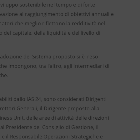
sviluppo sostenibile nel tempo e di forte
ivazione al raggiungimento di obiettivi annuali e
catori che meglio riflettono la redditività nel
el capitale, della liquidità e del livello di
l’adozione del Sistema proposto si è reso
he impongono, tra l’altro, agli intermediari di
che.
iliti dallo IAS 24, sono considerati Dirigenti
rettori Generali, il Dirigente preposto alla
ess Unit, delle aree di attività delle direzioni
al Presidente del Consiglio di Gestione, il
 e il Responsabile Operazioni Strategiche e