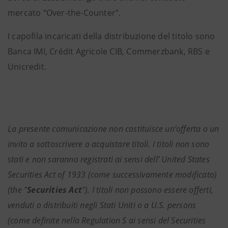
mercato “Over-the-Counter”.
I capofila incaricati della distribuzione del titolo sono
Banca IMI, Crédit Agricole CIB, Commerzbank, RBS e
Unicredit.
La presente comunicazione non costituisce un’offerta o un
invito a sottoscrivere o acquistare titoli. I titoli non sono
stati e non saranno registrati ai sensi dell’ United States
Securities Act of 1933 (come successivamente modificato)
(the "
Securities Act
"). I titoli non possono essere offerti,
venduti o distribuiti negli Stati Uniti o a U.S. persons
(come definite nella Regulation S ai sensi del Securities