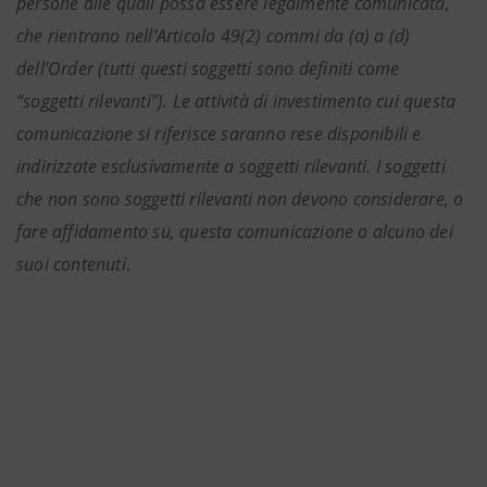
persone alle quali possa essere legalmente comunicata,
che rientrano nell’Articolo 49(2) commi da (a) a (d)
dell’Order (tutti questi soggetti sono definiti come
“soggetti rilevanti”). Le attività di investimento cui questa
comunicazione si riferisce saranno rese disponibili e
indirizzate esclusivamente a soggetti rilevanti. I soggetti
che non sono soggetti rilevanti non devono considerare, o
fare affidamento su, questa comunicazione o alcuno dei
suoi contenuti
.