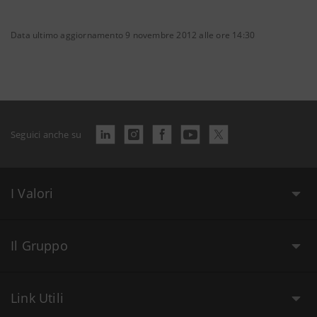
Data ultimo aggiornamento 9 novembre 2012 alle ore 14:30
Seguici anche su
I Valori
Il Gruppo
Link Utili