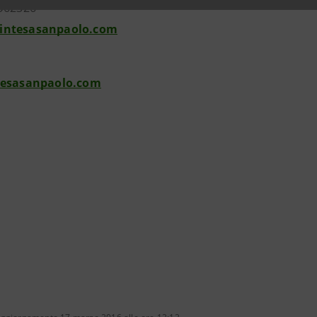
962326
intesasanpaolo.com
tesasanpaolo.com