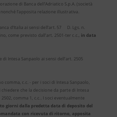
razione di Banca dell’Adriatico S.p.A. (società
onché l’apposita relazione illustrativa.
anca d’Italia ai sensi dell’art. 57 D. Lgs. n.
no, come previsto dall’art. 2501-ter c.c.,
in data
 di Intesa Sanpaolo ai sensi dell’art. 2505
imo comma, c.c. - per i soci di Intesa Sanpaolo,
 chiedere che la decisione da parte di Intesa
 2502, comma 1, c.c.. I soci eventualmente
to giorni dalla predetta data di deposito del
comandata con ricevuta di ritorno, apposita