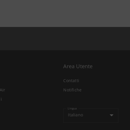
Area Utente
Contatti
Air
Notifiche
li
Lingua
Italiano