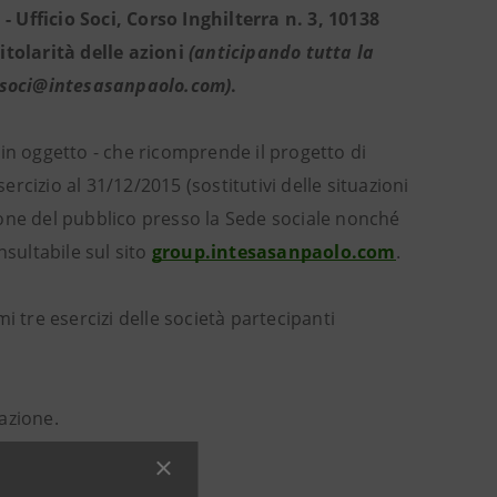
 Ufficio Soci, Corso Inghilterra n. 3, 10138
tolarità delle azioni
(anticipando tutta la
io.soci@intesasanpaolo.com)
.
in oggetto - che ricomprende il progetto di
ercizio al 31/12/2015 (sostitutivi delle situazioni
izione del pubblico presso la Sede sociale nonché
sultabile sul sito
group.intesasanpaolo.com
.
mi tre esercizi delle società partecipanti
azione.