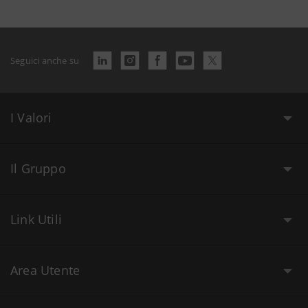
Seguici anche su
I Valori
Il Gruppo
Link Utili
Area Utente