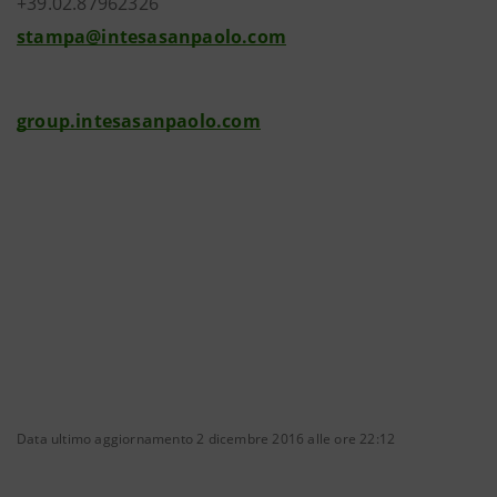
+39.02.87962326
stampa@intesasanpaolo.com
group.intesasanpaolo.com
Data ultimo aggiornamento 2 dicembre 2016 alle ore 22:12