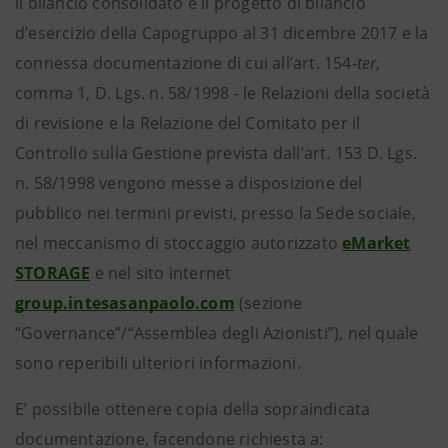
il bilancio consolidato e il progetto di bilancio
d’esercizio della Capogruppo al 31 dicembre 2017 e la
connessa documentazione di cui all’art. 154-
ter
,
comma 1, D. Lgs. n. 58/1998 - le Relazioni della società
di revisione e la Relazione del Comitato per il
Controllo sulla Gestione prevista dall’art. 153 D. Lgs.
n. 58/1998 vengono messe a disposizione del
pubblico nei termini previsti, presso la Sede sociale,
nel meccanismo di stoccaggio autorizzato
eMarket
STORAGE
e nel sito internet
group.intesasanpaolo.com
(sezione
“Governance”/“Assemblea degli Azionisti”), nel quale
sono reperibili ulteriori informazioni.
E’ possibile ottenere copia della sopraindicata
documentazione, facendone richiesta a: