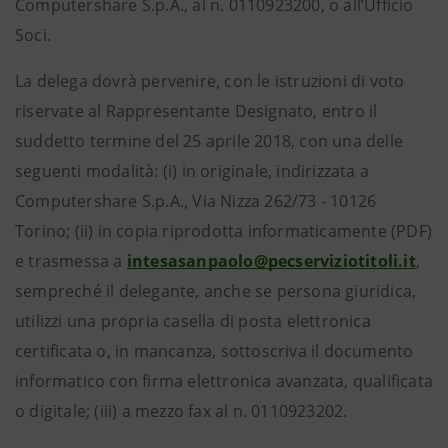
Computershare S.p.A., al n. 0110923200, o all’Ufficio
Soci.
La delega dovrà pervenire, con le istruzioni di voto
riservate al Rappresentante Designato, entro il
suddetto termine del 25 aprile 2018, con una delle
seguenti modalità: (i) in originale, indirizzata a
Computershare S.p.A., Via Nizza 262/73 - 10126
Torino; (ii) in copia riprodotta informaticamente (PDF)
e trasmessa a
intesasanpaolo@pecserviziotitoli.it
,
sempreché il delegante, anche se persona giuridica,
utilizzi una propria casella di posta elettronica
certificata o, in mancanza, sottoscriva il documento
informatico con firma elettronica avanzata, qualificata
o digitale; (iii) a mezzo fax al n. 0110923202.