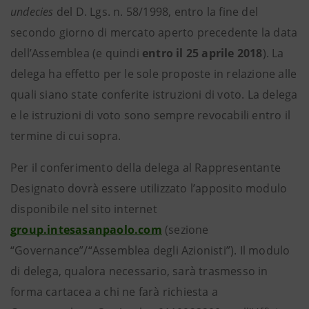
undecies
del D. Lgs. n. 58/1998, entro la fine del
secondo giorno di mercato aperto precedente la data
dell’Assemblea (e quindi
entro il 25 aprile 2018
). La
delega ha effetto per le sole proposte in relazione alle
quali siano state conferite istruzioni di voto. La delega
e le istruzioni di voto sono sempre revocabili entro il
termine di cui sopra.
Per il conferimento della delega al Rappresentante
Designato dovrà essere utilizzato l’apposito modulo
disponibile nel sito internet
group.intesasanpaolo.com
(sezione
“Governance”/“Assemblea degli Azionisti”). Il modulo
di delega, qualora necessario, sarà trasmesso in
forma cartacea a chi ne farà richiesta a