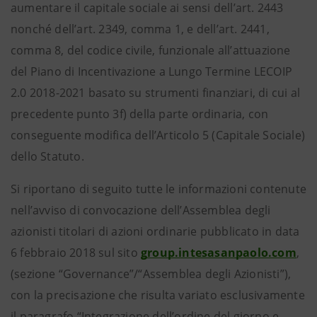
aumentare il capitale sociale ai sensi dell’art. 2443
nonché dell’art. 2349, comma 1, e dell’art. 2441,
comma 8, del codice civile, funzionale all’attuazione
del Piano di Incentivazione a Lungo Termine LECOIP
2.0 2018-2021 basato su strumenti finanziari, di cui al
precedente punto 3f) della parte ordinaria, con
conseguente modifica dell’Articolo 5 (Capitale Sociale)
dello Statuto.
Si riportano di seguito tutte le informazioni contenute
nell’avviso di convocazione dell’Assemblea degli
azionisti titolari di azioni ordinarie pubblicato in data
6 febbraio 2018 sul sito
group.intesasanpaolo.com
,
(sezione “Governance”/“Assemblea degli Azionisti”),
con la precisazione che risulta variato esclusivamente
il paragrafo “Integrazione dell’ordine del giorno e