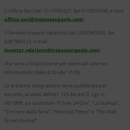

Ufficio Soci (tel. 0115556227, fax 0110932650, e-mail
ufficio.soci@intesasanpaolo.com
)

Servizio Investor Relations (tel. 0287943003, fax
0287943123, e-mail
investor.relations@intesasanpaolo.com
)
che sono a disposizione per eventuali ulteriori
informazioni (dalle 8,30 alle 17,00).
La presente integrazione viene pubblicata per
estratto, ai sensi dell’art. 125-
bis
del D. Lgs. n.
58/1998, sui quotidiani “Il Sole 24 Ore”, “La Stampa”,
“Corriere della Sera”, “Financial Times” e “The Wall
Street Journal”.