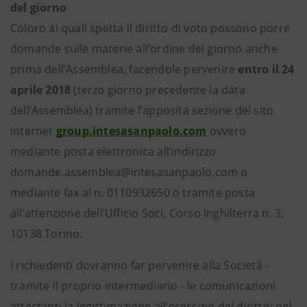
del giorno
Coloro ai quali spetta il diritto di voto possono porre
domande sulle materie all’ordine del giorno anche
prima dell’Assemblea, facendole pervenire
entro il 24
aprile 2018
(terzo giorno precedente la data
dell’Assemblea) tramite l’apposita sezione del sito
internet
group.intesasanpaolo.com
ovvero
mediante posta elettronica all’indirizzo
domande.assemblea@intesasanpaolo.com o
mediante fax al n. 0110932650 o tramite posta
all’attenzione dell’Ufficio Soci, Corso Inghilterra n. 3,
10138 Torino.
I richiedenti dovranno far pervenire alla Società -
tramite il proprio intermediario - le comunicazioni
attestanti la legittimazione all’esercizio del diritto; nel