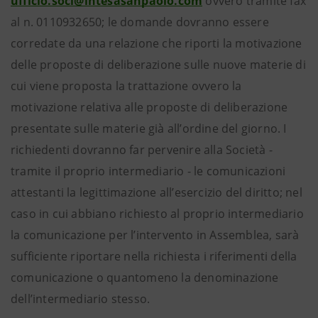
ufficio.soci@intesasanpaolo.com
ovvero tramite fax
al n. 0110932650; le domande dovranno essere
corredate da una relazione che riporti la motivazione
delle proposte di deliberazione sulle nuove materie di
cui viene proposta la trattazione ovvero la
motivazione relativa alle proposte di deliberazione
presentate sulle materie già all’ordine del giorno. I
richiedenti dovranno far pervenire alla Società -
tramite il proprio intermediario - le comunicazioni
attestanti la legittimazione all’esercizio del diritto; nel
caso in cui abbiano richiesto al proprio intermediario
la comunicazione per l’intervento in Assemblea, sarà
sufficiente riportare nella richiesta i riferimenti della
comunicazione o quantomeno la denominazione
dell’intermediario stesso.