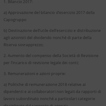
1.
Bilancio 2017:
a)
Approvazione del bilancio d’esercizio 2017 della
Capogruppo
b)
Destinazione dell’utile dell’esercizio e distribuzione
agli azionisti del dividendo nonché di parte della
Riserva sovrapprezzo;
2.
Aumento del compenso della Società di Revisione
per l’incarico di revisione legale dei conti;
3.
Remunerazioni e azioni proprie:
a)
Politiche di remunerazione 2018 relative ai
dipendenti e ai collaboratori non legati da rapporti di
lavoro subordinato nonché a particolari categorie
disciplinate dal rapporto di agenzia