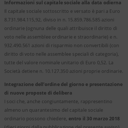
Informazioni sul capitale sociale alla data odierna
Il capitale sociale sottoscritto e versato è pari a Euro
8.731.984.115,92, diviso in n. 15.859.786.585 azioni
ordinarie (ognuna delle quali attribuisce il diritto di
voto nelle assemblee ordinarie e straordinarie) e n.
932.490.561 azioni di risparmio non convertibili (con
diritto di voto nelle assemblee speciali di categoria),
tutte del valore nominale unitario di Euro 0,52. La
Società detiene n. 10.127.350 azioni proprie ordinarie.
Integrazione dell’ordine del giorno e presentazione
di nuove proposte di delibera
I soci che, anche congiuntamente, rappresentino
almeno un quarantesimo del capitale sociale
ordinario possono chiedere,
entro il 30 marzo 2018
(dieci giorni dalla pubblicazione del presente avviso),