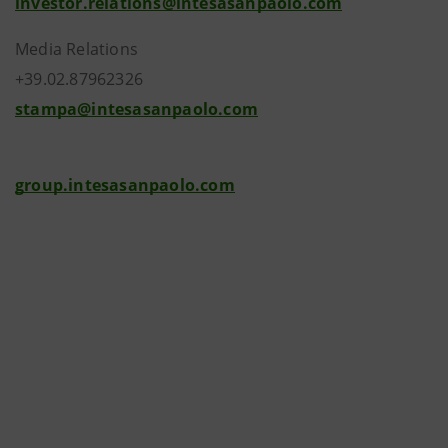
investor.relations@intesasanpaolo.com
Media Relations
+39.02.87962326
stampa@intesasanpaolo.com
group.intesasanpaolo.com