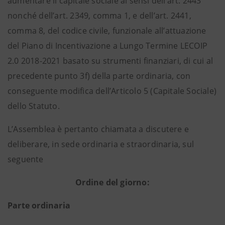
aumentare il capitale sociale ai sensi dell’art. 2443
nonché dell’art. 2349, comma 1, e dell’art. 2441,
comma 8, del codice civile, funzionale all’attuazione
del Piano di Incentivazione a Lungo Termine LECOIP
2.0 2018-2021 basato su strumenti finanziari, di cui al
precedente punto 3f) della parte ordinaria, con
conseguente modifica dell’Articolo 5 (Capitale Sociale)
dello Statuto.
L’Assemblea è pertanto chiamata a discutere e
deliberare, in sede ordinaria e straordinaria, sul
seguente
Ordine del giorno:
Parte ordinaria