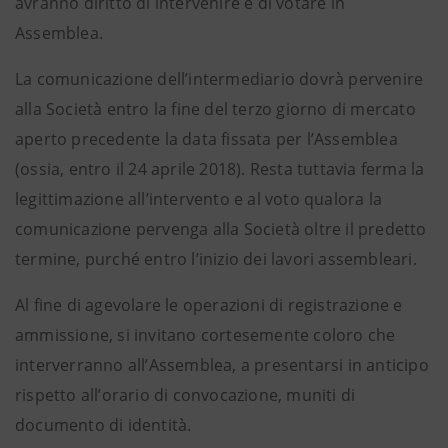
avranno diritto di intervenire e di votare in
Assemblea.
La comunicazione dell’intermediario dovrà pervenire
alla Società entro la fine del terzo giorno di mercato
aperto precedente la data fissata per l’Assemblea
(ossia, entro il 24 aprile 2018). Resta tuttavia ferma la
legittimazione all’intervento e al voto qualora la
comunicazione pervenga alla Società oltre il predetto
termine, purché entro l’inizio dei lavori assembleari.
Al fine di agevolare le operazioni di registrazione e
ammissione, si invitano cortesemente coloro che
interverranno all’Assemblea, a presentarsi in anticipo
rispetto all’orario di convocazione, muniti di
documento di identità.