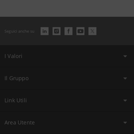
Seguici anche su
I Valori
Il Gruppo
Link Utili
Area Utente