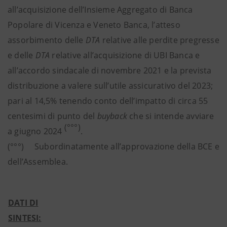
all’acquisizione dell’Insieme Aggregato di Banca
Popolare di Vicenza e Veneto Banca, l’atteso
assorbimento delle
DTA
relative alle perdite pregresse
e delle
DTA
relative all’acquisizione di UBI Banca e
all’accordo sindacale di novembre 2021 e la prevista
distribuzione a valere sull’utile assicurativo del 2023;
pari al 14,5% tenendo conto dell’impatto di circa 55
centesimi di punto del
buyback
che si intende avviare
(°°°)
a giugno 2024
.
(°°°) Subordinatamente all’approvazione della BCE e
dell’Assemblea.
DATI DI
SINTESI: