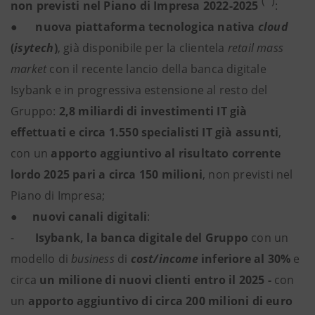
(*)
non previsti
nel Piano di Impresa 2022-2025
:
●
nuova piattaforma tecnologica nativa
cloud
(
isytech
)
, già disponibile per la clientela
retail mass
market
con il recente lancio della banca digitale
Isybank e in progressiva estensione al resto del
Gruppo:
2,8 miliardi di investimenti IT già
effettuati e circa 1.550 specialisti IT già assunti
,
con un
apporto aggiuntivo al risultato corrente
lordo 2025 pari a circa 150 milioni
, non previsti nel
Piano di Impresa;
●
nuovi canali digitali
:
-
Isybank, la banca digitale del Gruppo
con un
modello di
business
di
cost/income
inferiore al 30%
e
circa
un milione di nuovi clienti entro il 2025 -
con
un
apporto aggiuntivo di circa
200 milioni di euro