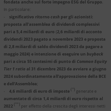
fondata anche sul forte impegno ESG del Gruppo
.
In particolare:
-
significativo ritorno
cash
per gli azionisti:
proposta all’assemblea di dividendi complessivi
pari a 5,4 miliardi di euro
(
2,6 miliardi di acconto
dividendi 2023 pagato a novembre 2023 e proposta
di 2,8 miliardi di saldo dividendi 2023 da pagare a
maggio 2024) e intenzione di eseguire un
buyback
pari a circa 55 centesimi di punto di
Common Equity
Tier 1 ratio
al 31 dicembre 2023 da avviare a giugno
2024 subordinatamente all’approvazione della BCE
e dell’Assemblea
;
(°)
-
4,6 miliardi di euro di imposte
generate e
aumentate di circa 1,4 miliardi di euro rispetto al
(°°)
2022
per effetto della crescita degli interessi netti