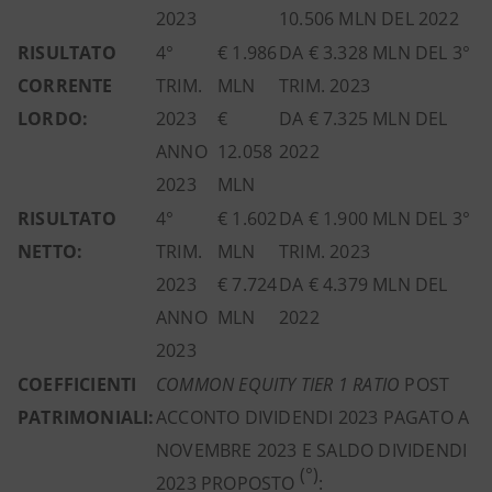
2023
10.506 MLN DEL 2022
RISULTATO
4°
€ 1.986
DA € 3.328 MLN DEL 3°
CORRENTE
TRIM.
MLN
TRIM. 2023
LORDO:
2023
€
DA € 7.325 MLN DEL
ANNO
12.058
2022
2023
MLN
RISULTATO
4°
€ 1.602
DA € 1.900 MLN DEL 3°
NETTO:
TRIM.
MLN
TRIM. 2023
2023
€ 7.724
DA € 4.379 MLN DEL
ANNO
MLN
2022
2023
COEFFICIENTI
COMMON EQUITY TIER 1 RATIO
POST
PATRIMONIALI:
ACCONTO DIVIDENDI 2023 PAGATO A
NOVEMBRE 2023 E SALDO DIVIDENDI
(°)
2023 PROPOSTO
: