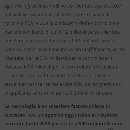
Agencies
(
off-balance
nulli verso clientela e pari a 0,07
miliardi verso banche, al netto di 0,3 miliardi di
garanzie ECA) e quella
on-balance
delle controllate è
pari a 0,8 miliardi, di cui 0,12 miliardi verso clientela,
per Banca Intesa in Russia e a 0,06 miliardi, verso
banche, per Pravex Bank in Ucraina (
off-balance
, verso
clientela,
pari a 0,04 miliardi per la controllata in
Russia e 0,03 miliardi per la controllata in Ucraina).
L’esposizione creditizia verso controparti russe
attualmente inserite nelle liste SDN dei soggetti a cui
si applicano sanzioni è pari a 0,2 miliardi di euro.
La tecnologia è un ulteriore fattore chiave di
successo,
con un
apporto aggiuntivo al risultato
corrente lordo 2025 pari a circa 500 milioni di euro
,