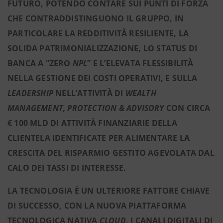
FUTURO, POTENDO CONTARE SUI PUNTI DI FORZA
CHE CONTRADDISTINGUONO IL GRUPPO, IN
PARTICOLARE LA REDDITIVITÀ RESILIENTE, LA
SOLIDA PATRIMONIALIZZAZIONE, LO STATUS DI
BANCA A “ZERO
NPL
” E L’ELEVATA FLESSIBILITÀ
NELLA GESTIONE DEI COSTI OPERATIVI, E SULLA
LEADERSHIP
NELL’ATTIVITÀ DI
WEALTH
MANAGEMENT, PROTECTION & ADVISORY
CON CIRCA
€ 100 MLD DI ATTIVITÀ FINANZIARIE DELLA
CLIENTELA IDENTIFICATE PER ALIMENTARE LA
CRESCITA DEL RISPARMIO GESTITO AGEVOLATA DAL
CALO DEI TASSI DI INTERESSE.
LA TECNOLOGIA È UN ULTERIORE FATTORE CHIAVE
DI SUCCESSO, CON LA NUOVA PIATTAFORMA
TECNOLOGICA NATIVA
CLOUD
, I CANALI DIGITALI DI