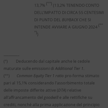
(°°)
13,7%
(13,2% TENENDO CONTO
DELL’IMPATTO DI CIRCA 55 CENTESIMI
DI PUNTO DEL
BUYBACK
CHE SI
(°°
INTENDE AVVIARE A GIUGNO 2024
°)
)
_________
(°) Deducendo dal capitale anche le cedole
maturate sulle emissioni di
Additional Tier 1
.
(°°)
Common Equity Tier 1 ratio
pro-forma stimato
pari al 15,1% considerando l’assorbimento totale
delle imposte differite attive (
DTA
) relative
all’affrancamento del
goodwill
e alle rettifiche su
crediti, nonché alla prima applicazione del principio