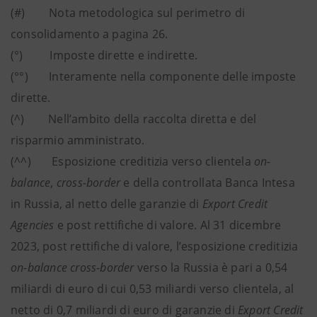
(#) Nota metodologica sul perimetro di
consolidamento a pagina 26.
(°) Imposte dirette e indirette.
(°°) Interamente nella componente delle imposte
dirette.
(^) Nell’ambito della raccolta diretta e del
risparmio amministrato.
(^^) Esposizione creditizia verso clientela
on-
balance
,
cross-border
e della controllata Banca Intesa
in Russia, al netto delle garanzie di
Export Credit
Agencies
e post rettifiche di valore. Al 31 dicembre
2023, post rettifiche di valore, l’esposizione creditizia
on-balance cross-border
verso la Russia è pari a 0,54
miliardi di euro di cui 0,53 miliardi verso clientela, al
netto di 0,7 miliardi di euro di garanzie di
Export Credit