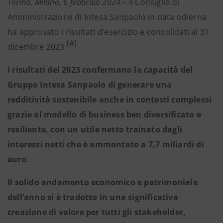
Torino, Milano, 6 febbraio 2024
– Il Consiglio di
Amministrazione di Intesa Sanpaolo in data odierna
ha approvato i risultati d’esercizio e consolidati al 31
(#)
dicembre 2023
.
I risultati del 2023 confermano la capacità del
Gruppo Intesa Sanpaolo di generare una
redditività sostenibile anche in contesti complessi
grazie al modello di business ben diversificato e
resiliente, con un utile netto trainato dagli
interessi netti che è ammontato a 7,7 miliardi di
euro.
Il solido andamento economico e patrimoniale
dell’anno si è tradotto in una significativa
creazione di valore per tutti gli stakeholder,