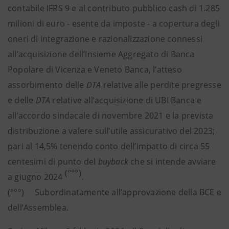
contabile IFRS 9 e al contributo pubblico cash di 1.285
milioni di euro - esente da imposte - a copertura degli
oneri di integrazione e razionalizzazione connessi
all’acquisizione dell’Insieme Aggregato di Banca
Popolare di Vicenza e Veneto Banca, l’atteso
assorbimento delle
DTA
relative alle perdite pregresse
e delle
DTA
relative all’acquisizione di UBI Banca e
all’accordo sindacale di novembre 2021 e la prevista
distribuzione a valere sull’utile assicurativo del 2023;
pari al 14,5% tenendo conto dell’impatto di circa 55
centesimi di punto del
buyback
che si intende avviare
(°°°)
a giugno 2024
.
(°°°) Subordinatamente all’approvazione della BCE e
dell’Assemblea.