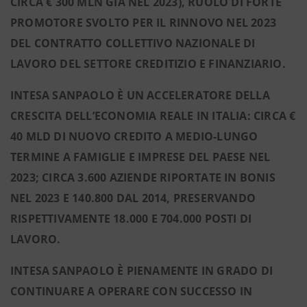
CIRCA € 300 MLN GIÀ NEL 2023), RUOLO DI FORTE
PROMOTORE SVOLTO PER IL RINNOVO NEL 2023
DEL CONTRATTO COLLETTIVO NAZIONALE DI
LAVORO DEL SETTORE CREDITIZIO E FINANZIARIO.
INTESA SANPAOLO È UN ACCELERATORE DELLA
CRESCITA DELL’ECONOMIA REALE IN ITALIA: CIRCA €
40 MLD DI NUOVO CREDITO A MEDIO-LUNGO
TERMINE A FAMIGLIE E IMPRESE
DEL PAESE NEL
2023; CIRCA 3.600 AZIENDE RIPORTATE IN BONIS
NEL 2023 E 140.800 DAL 2014,
PRESERVANDO
RISPETTIVAMENTE 18.000 E 704.000 POSTI DI
LAVORO.
INTESA SANPAOLO È PIENAMENTE IN GRADO DI
CONTINUARE A OPERARE CON SUCCESSO IN