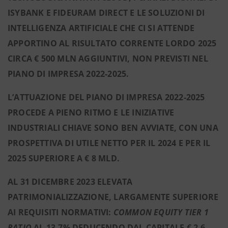
ISYBANK E FIDEURAM DIRECT E LE SOLUZIONI DI
INTELLIGENZA ARTIFICIALE CHE CI SI ATTENDE
APPORTINO AL RISULTATO CORRENTE LORDO 2025
CIRCA € 500 MLN AGGIUNTIVI, NON PREVISTI NEL
PIANO DI IMPRESA 2022-2025.
L’ATTUAZIONE DEL PIANO DI IMPRESA 2022-2025
PROCEDE A PIENO RITMO E LE INIZIATIVE
INDUSTRIALI CHIAVE SONO BEN AVVIATE, CON UNA
PROSPETTIVA DI UTILE NETTO PER IL 2024 E PER IL
2025 SUPERIORE A € 8 MLD.
AL 31 DICEMBRE 2023 ELEVATA
PATRIMONIALIZZAZIONE, LARGAMENTE SUPERIORE
AI REQUISITI NORMATIVI:
COMMON EQUITY TIER 1
RATIO
AL 13,7% DEDUCENDO DAL CAPITALE € 2,6