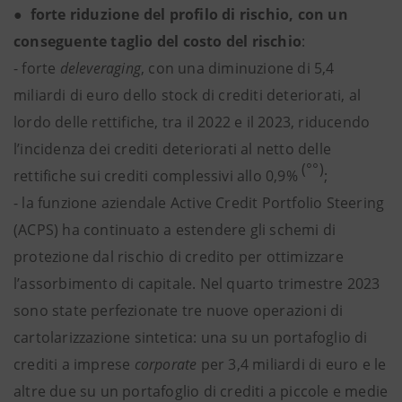
● forte riduzione del profilo di rischio, con un
conseguente taglio del costo del rischio
:
- forte
deleveraging
, con una diminuzione di 5,4
miliardi di euro dello stock di crediti deteriorati, al
lordo delle rettifiche, tra il 2022 e il 2023, riducendo
l’incidenza dei crediti deteriorati al netto delle
(°°)
rettifiche sui crediti complessivi allo 0,9%
;
- la funzione aziendale Active Credit Portfolio Steering
(ACPS) ha continuato a estendere gli schemi di
protezione dal rischio di credito per ottimizzare
l’assorbimento di capitale. Nel quarto trimestre 2023
sono state perfezionate tre nuove operazioni di
cartolarizzazione sintetica: una su un portafoglio di
crediti a imprese
corporate
per 3,4 miliardi di euro e le
altre due su un portafoglio di crediti a piccole e medie