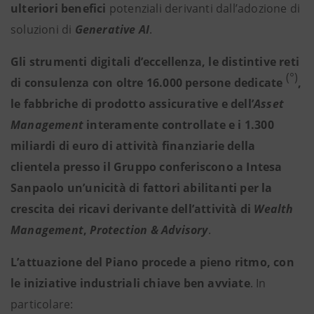
ulteriori benefici
potenziali derivanti dall’adozione di
soluzioni di
Generative AI
.
Gli strumenti digitali d’eccellenza, le distintive reti
(°)
di consulenza con oltre 16.000 persone dedicate
,
le fabbriche di prodotto assicurative e dell’
Asset
Management
interamente controllate e i 1.300
miliardi di euro di attività finanziarie della
clientela presso il Gruppo conferiscono a Intesa
Sanpaolo un’unicità di fattori abilitanti per la
crescita dei ricavi derivante dell’attività di
Wealth
Management
,
Protection & Advisory
.
L’attuazione del Piano procede a pieno ritmo, con
le iniziative industriali chiave ben avviate
. In
particolare: