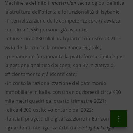
Machine e definito il
masterplan
tecnologico; definita
la struttura dell’offerta e le funzionalità di Isybank;
- internalizzazione delle competenze
core
IT
avviata
con circa 1.550 persone già assunte;
- chiuse circa 830 filiali dal quarto trimestre 2021 in
vista del lancio della nuova Banca Digitale;
- pienamente funzionante la piattaforma digitale per
la gestione analitica dei costi, con 37 iniziative di
efficientamento già identificate;
- in corso la razionalizzazione del patrimonio
immobiliare in Italia, con una riduzione di circa 490
mila metri quadri dal quarto trimestre 2021;
- circa 4.300 uscite volontarie dal 2022;
- lanciati progetti di digitalizzazione in Eurizon
riguardanti Intelligenza Artificiale e
Digital Ledger