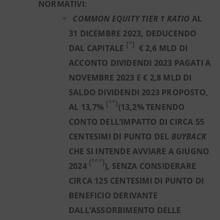
NORMATIVI:
COMMON EQUITY TIER 1 RATIO
AL
31 DICEMBRE 2023, DEDUCENDO
(°)
DAL CAPITALE
€ 2,6 MLD DI
ACCONTO DIVIDENDI 2023 PAGATI A
NOVEMBRE 2023 E € 2,8 MLD DI
SALDO DIVIDENDI 2023 PROPOSTO,
(°°)
AL 13,7%
(13,2% TENENDO
CONTO DELL’IMPATTO DI CIRCA 55
CENTESIMI DI PUNTO DEL
BUYBACK
CHE SI INTENDE AVVIARE A GIUGNO
(°°°)
2024
), SENZA CONSIDERARE
CIRCA 125 CENTESIMI DI PUNTO DI
BENEFICIO DERIVANTE
DALL’ASSORBIMENTO DELLE