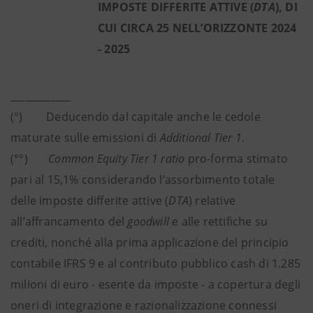
IMPOSTE DIFFERITE ATTIVE (
DTA
), DI
CUI CIRCA 25 NELL’ORIZZONTE 2024
- 2025
____________
(°) Deducendo dal capitale anche le cedole
maturate sulle emissioni di
Additional Tier 1
.
(°°)
Common Equity Tier 1 ratio
pro-forma stimato
pari al 15,1% considerando l’assorbimento totale
delle imposte differite attive (
DTA
) relative
all’affrancamento del
goodwill
e alle rettifiche su
crediti, nonché alla prima applicazione del principio
contabile IFRS 9 e al contributo pubblico cash di 1.285
milioni di euro - esente da imposte - a copertura degli
oneri di integrazione e razionalizzazione connessi