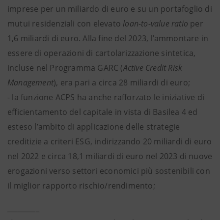
imprese per un miliardo di euro e su un portafoglio di
mutui residenziali con elevato
loan-to-value
ratio
per
1,6 miliardi di euro. Alla fine del 2023, l’ammontare in
essere di operazioni di cartolarizzazione sintetica,
incluse nel Programma GARC (
Active Credit Risk
Management
), era pari a circa 28 miliardi di euro;
- la funzione ACPS ha anche rafforzato le iniziative di
efficientamento del capitale in vista di Basilea 4 ed
esteso l’ambito di applicazione delle strategie
creditizie a criteri ESG, indirizzando 20 miliardi di euro
nel 2022 e circa 18,1 miliardi di euro nel 2023 di nuove
erogazioni verso settori economici più sostenibili con
il miglior rapporto rischio/rendimento;
_________