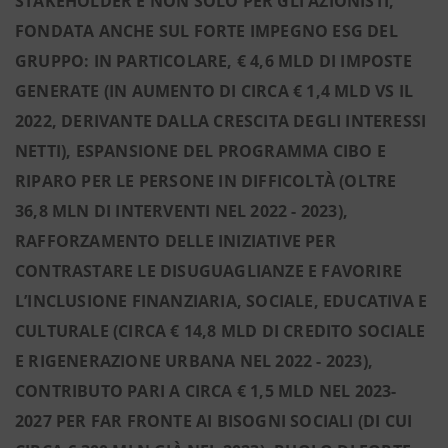
STAKEHOLDER E NON SOLO PER GLI AZIONISTI,
FONDATA ANCHE SUL FORTE IMPEGNO ESG DEL
GRUPPO: IN PARTICOLARE, € 4,6 MLD DI IMPOSTE
GENERATE (IN AUMENTO DI CIRCA € 1,4 MLD VS IL
2022, DERIVANTE DALLA CRESCITA DEGLI INTERESSI
NETTI), ESPANSIONE DEL PROGRAMMA CIBO E
RIPARO PER LE PERSONE IN DIFFICOLTÀ (OLTRE
36,8 MLN DI INTERVENTI NEL 2022 - 2023),
RAFFORZAMENTO DELLE INIZIATIVE PER
CONTRASTARE LE DISUGUAGLIANZE E FAVORIRE
L’INCLUSIONE FINANZIARIA, SOCIALE, EDUCATIVA E
CULTURALE (CIRCA € 14,8 MLD DI CREDITO SOCIALE
E RIGENERAZIONE URBANA NEL 2022 - 2023),
CONTRIBUTO PARI A CIRCA € 1,5 MLD NEL 2023-
2027 PER FAR FRONTE AI BISOGNI SOCIALI (DI CUI