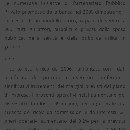
Le numerose iniziative di Partenariato Pubblico
Privato promosse dalla banca nel 2006 dimostrano il
successo di un modello unico, capace di servire a
360° tutti gli attori, pubblici e privati, della spesa
pubblica, della sanità e della pubblica utilità in
genere.
* * *
Il conto economico del 2006, raffrontato con i dati
pro-forma del precedente esercizio, conferma i
significativi incrementi dei margini previsti dal piano
di impresa. I proventi operativi netti aumentano del
46,3% attestandosi a 99 milioni, per la generalizzata
crescita dei ricavi da commissioni e da interessi. Gli
oneri operativi aumentano del 9,2% per la prevista
crescita delle spese del personale (+35,2%)