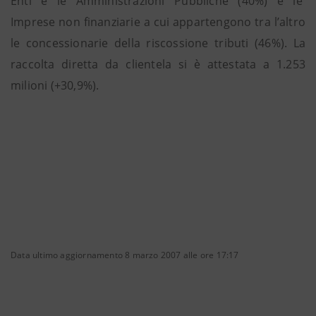
Enti e le Amministrazioni Pubbliche (40%) e le
Imprese non finanziarie a cui appartengono tra l’altro
le concessionarie della riscossione tributi (46%). La
raccolta diretta da clientela si è attestata a 1.253
milioni (+30,9%).
Data ultimo aggiornamento 8 marzo 2007 alle ore 17:17