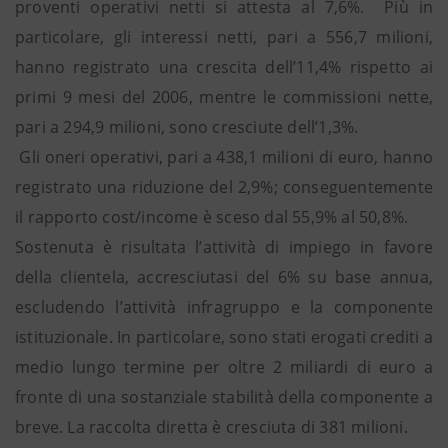
proventi operativi netti si attesta al 7,6%. Più in
particolare, gli interessi netti, pari a 556,7 milioni,
hanno registrato una crescita dell’11,4% rispetto ai
primi 9 mesi del 2006, mentre le commissioni nette,
pari a 294,9 milioni, sono cresciute dell’1,3%.
Gli oneri operativi, pari a 438,1 milioni di euro, hanno
registrato una riduzione del 2,9%; conseguentemente
il rapporto cost/income è sceso dal 55,9% al 50,8%.
Sostenuta è risultata l’attività di impiego in favore
della clientela, accresciutasi del 6% su base annua,
escludendo l’attività infragruppo e la componente
istituzionale. In particolare, sono stati erogati crediti a
medio lungo termine per oltre 2 miliardi di euro a
fronte di una sostanziale stabilità della componente a
breve. La raccolta diretta è cresciuta di 381 milioni.