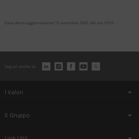
Data ultimo aggiornamento 15 novembre 2007 alle ore 18:55
Seguici anche su
I Valori
Il Gruppo
Link Utili