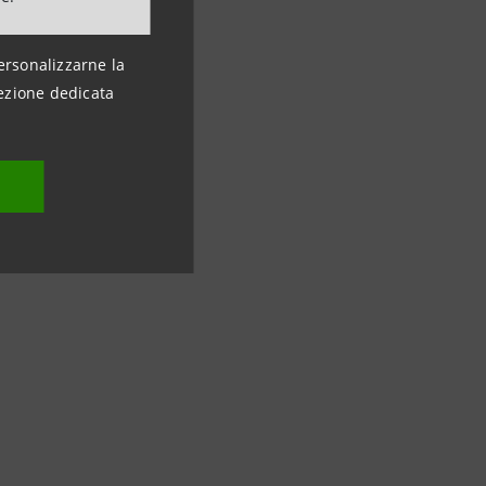
ersonalizzarne la
ezione dedicata