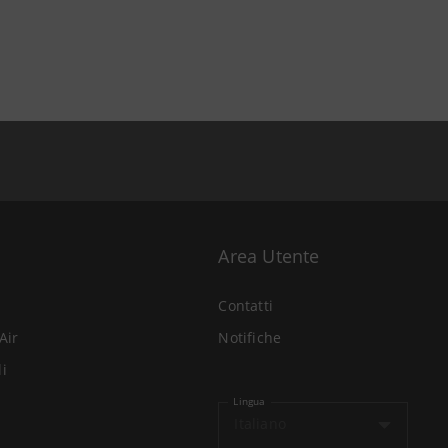
Area Utente
Contatti
Air
Notifiche
li
Lingua
Italiano