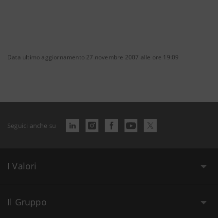
Data ultimo aggiornamento 27 novembre 2007 alle ore 19:09
Seguici anche su
I Valori
Il Gruppo