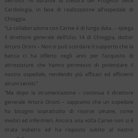
dell’Ulss 14 durante la stesura del Progetto della
Cardiologia, in fase di realizzazione all’ospedale di
Chioggia.
“La collaborazione con Carive è di lunga data. – spiega
il direttore generale dell’Ulss 14 di Chioggia, dottor
Arturo Orsini – Non si può scordare il supporto che la
banca ci ha offerto negli anni per l’acquisto di
attrezzature che hanno permesso di potenziare il
nostro ospedale, rendendo più efficaci ed efficienti
alcuni servizi.”
“Ma dopo la strumentazione – continua il direttore
generale Arturo Orsini – sappiamo che un ospedale
ha bisogno soprattutto di risorse umane, come
medici ed infermieri. Ancora una volta Carive non si è
tirata indietro ed ha risposto subito al nostro