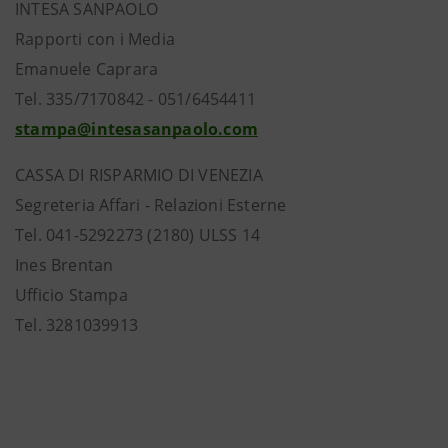
INTESA SANPAOLO
Rapporti con i Media
Emanuele Caprara
Tel. 335/7170842 - 051/6454411
stampa@intesasanpaolo.com
CASSA DI RISPARMIO DI VENEZIA
Segreteria Affari - Relazioni Esterne
Tel. 041-5292273 (2180) ULSS 14
Ines Brentan
Ufficio Stampa
Tel. 3281039913