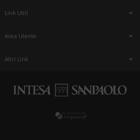
Link Utili
Area Utente
Altri Link