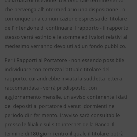
dalla data di ricezione. Decorso tale termine senza
che pervenga all'intermediario una disposizione - o
comunque una comunicazione espressa del titolare
dell'intenzione di continuare il rapporto - il rapporto
stesso verrà estinto e le somme ed i valori relativi al
medesimo verranno devoluti ad un fondo pubblico.
Per i Rapporti al Portatore - non essendo possibile
individuare con certezza l'attuale titolare del
rapporto, cui andrebbe inviata la suddetta lettera
raccomandata - verrà predisposto, con
aggiornamento mensile, un avviso contenente i dati
dei depositi al portatore divenuti dormienti nel
periodo di riferimento. L’avviso sarà consultabile
presso le filiali e sul sito internet della Banca. Il
termine di 180 giorni entro il quale il titolare potrà