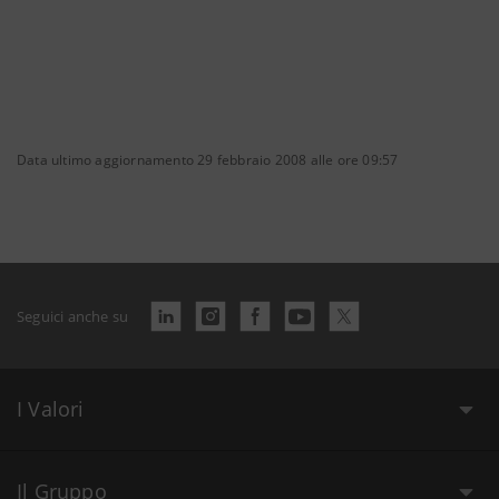
Data ultimo aggiornamento 29 febbraio 2008 alle ore 09:57
Seguici anche su
I Valori
Il Gruppo