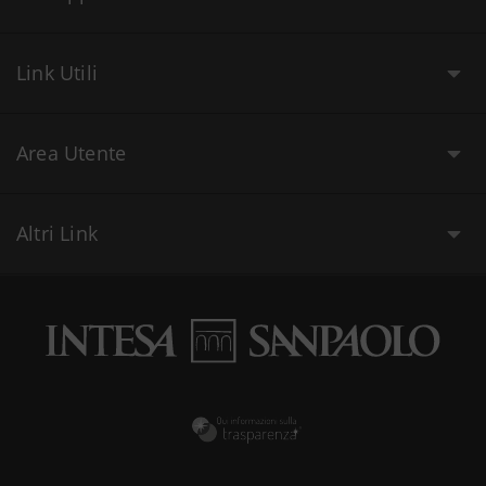
Link Utili
Area Utente
Altri Link