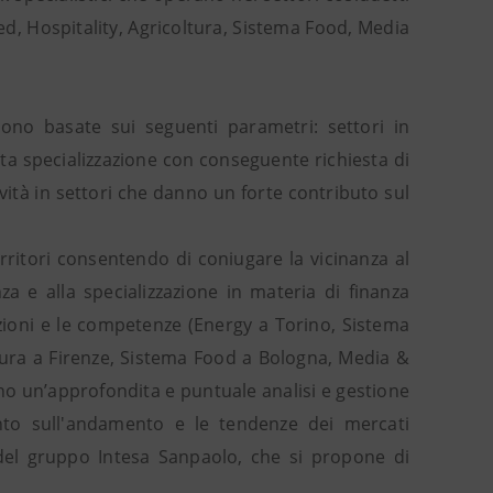
d, Hospitality, Agricoltura, Sistema Food, Media
sono basate sui seguenti parametri: settori in
ata specializzazione con conseguente richiesta di
ività in settori che danno un forte contributo sul
erritori consentendo di coniugare la vicinanza al
a e alla specializzazione in materia di finanza
dizioni e le competenze (Energy a Torino, Sistema
tura a Firenze, Sistema Food a Bologna, Media &
o un’approfondita e puntuale analisi e gestione
nto sull'andamento e le tendenze dei mercati
 del gruppo Intesa Sanpaolo, che si propone di