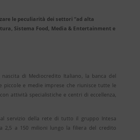
zare le peculiarità dei settori “ad alta
oltura, Sistema Food, Media & Entertainment e
nascita di Mediocredito Italiano, la banca del
lle piccole e medie imprese che riunisce tutte le
 attività specialistiche e centri di eccellenza,
al servizio della rete di tutto il gruppo Intesa
 2,5 a 150 milioni lungo la filiera del credito