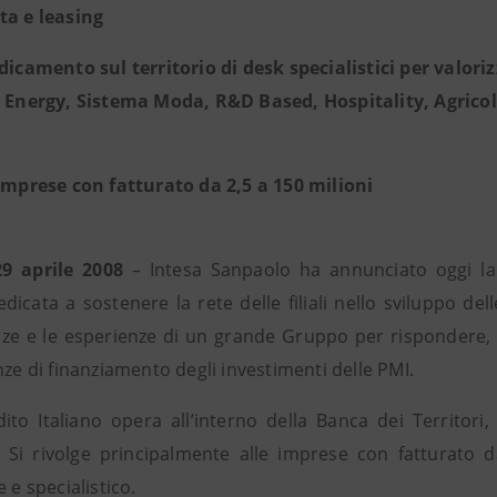
ta e leasing
dicamento sul territorio di desk specialistici per valoriz
: Energy, Sistema Moda, R&D Based, Hospitality, Agric
 imprese con fatturato da 2,5 a 150 milioni
9 aprile 2008
– Intesa Sanpaolo ha annunciato oggi la 
dicata a sostenere la rete delle filiali nello sviluppo de
e e le esperienze di un grande Gruppo per rispondere, con
nze di finanziamento degli investimenti delle PMI.
ito Italiano opera all’interno della Banca dei Territori, 
 Si rivolge principalmente alle imprese con fatturato da
e e specialistico.