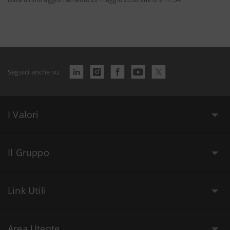
Seguici anche su
I Valori
Il Gruppo
Link Utili
Area Utente