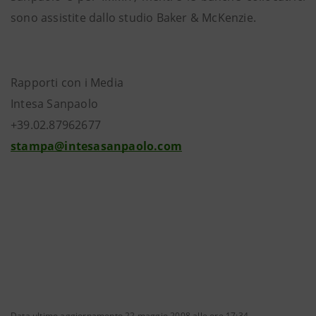
sono assistite dallo studio Baker & McKenzie.
Rapporti con i Media
Intesa Sanpaolo
+39.02.87962677
stampa@intesasanpaolo.com
Data ultimo aggiornamento 22 maggio 2008 alle ore 17:34