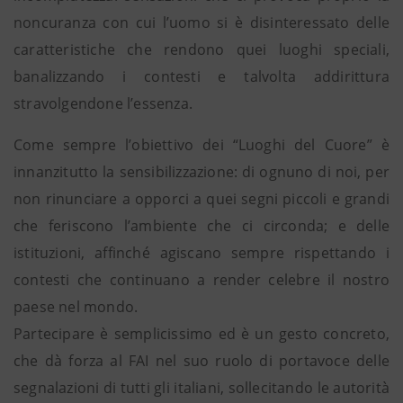
noncuranza con cui l’uomo si è disinteressato delle
caratteristiche che rendono quei luoghi speciali,
banalizzando i contesti e talvolta addirittura
stravolgendone l’essenza.
Come sempre l’obiettivo dei “Luoghi del Cuore” è
innanzitutto la sensibilizzazione: di ognuno di noi, per
non rinunciare a opporci a quei segni piccoli e grandi
che feriscono l’ambiente che ci circonda; e delle
istituzioni, affinché agiscano sempre rispettando i
contesti che continuano a render celebre il nostro
paese nel mondo.
Partecipare è semplicissimo ed è un gesto concreto,
che dà forza al FAI nel suo ruolo di portavoce delle
segnalazioni di tutti gli italiani, sollecitando le autorità