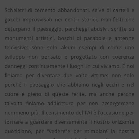
Scheletri di cemento abbandonati, selve di cartelli e
gazebi improvvisati nei centri storici, manifesti che
deturpano il paesaggio, parcheggi abusivi, scritte su
monumenti artistici, boschi di parabole e antenne
televisive: sono solo alcuni esempi di come uno
sviluppo non pensato e progettato con coerenza
danneggi continuamente i luoghi in cui viviamo. E noi
finiamo per diventare due volte vittime: non solo
perché il paesaggio che abbiamo negli occhi e nel
cuore è pieno di queste ferite, ma anche perché
talvolta finiamo addirittura per non accorgercene
nemmeno più. Il censimento del FAI è l’occasione per
tornare a guardare diversamente il nostro orizzonte
quotidiano, per “vedere”e per stimolare la nostra