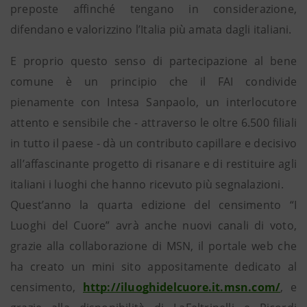
preposte affinché tengano in considerazione,
difendano e valorizzino l’Italia più amata dagli italiani.
E proprio questo senso di partecipazione al bene
comune è un principio che il FAI condivide
pienamente con Intesa Sanpaolo, un interlocutore
attento e sensibile che - attraverso le oltre 6.500 filiali
in tutto il paese - dà un contributo capillare e decisivo
all’affascinante progetto di risanare e di restituire agli
italiani i luoghi che hanno ricevuto più segnalazioni.
Quest’anno la quarta edizione del censimento “I
Luoghi del Cuore” avrà anche nuovi canali di voto,
grazie alla collaborazione di MSN, il portale web che
ha creato un mini sito appositamente dedicato al
censimento,
http://iluoghidelcuore.it.msn.com/
, e