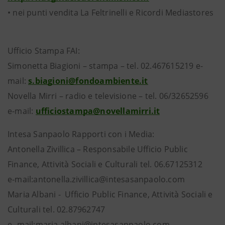
• nei punti vendita La Feltrinelli e Ricordi Mediastores
Ufficio Stampa FAI:
Simonetta Biagioni – stampa – tel. 02.467615219 e-
mail:
s.biagioni@fondoambiente.it
Novella Mirri – radio e televisione – tel. 06/32652596
e-mail:
ufficiostampa@novellamirri.it
Intesa Sanpaolo Rapporti con i Media:
Antonella Zivillica – Responsabile Ufficio Public
Finance, Attività Sociali e Culturali tel. 06.67125312
e-mail:antonella.zivillica@intesasanpaolo.com
Maria Albani - Ufficio Public Finance, Attività Sociali e
Culturali tel. 02.87962747
e- mail:maria.albani@intesasanpaolo.com