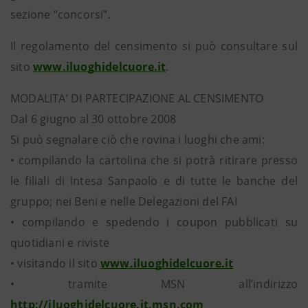
sezione “concorsi”.
Il regolamento del censimento si può consultare sul
sito
www.iluoghidelcuore.it
.
MODALITA’ DI PARTECIPAZIONE AL CENSIMENTO
Dal 6 giugno al 30 ottobre 2008
Si può segnalare ciò che rovina i luoghi che ami:
• compilando la cartolina che si potrà ritirare presso
le filiali di Intesa Sanpaolo e di tutte le banche del
gruppo; nei Beni e nelle Delegazioni del FAI
• compilando e spedendo i coupon pubblicati su
quotidiani e riviste
• visitando il sito
www.iluoghidelcuore.it
• tramite MSN all’indirizzo
http://iluoghidelcuore.it.msn.com