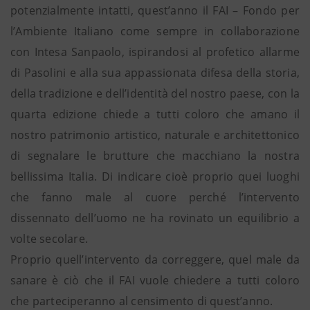
potenzialmente intatti, quest’anno il FAI – Fondo per
l’Ambiente Italiano come sempre in collaborazione
con Intesa Sanpaolo, ispirandosi al profetico allarme
di Pasolini e alla sua appassionata difesa della storia,
della tradizione e dell’identità del nostro paese, con la
quarta edizione chiede a tutti coloro che amano il
nostro patrimonio artistico, naturale e architettonico
di segnalare le brutture che macchiano la nostra
bellissima Italia. Di indicare cioè proprio quei luoghi
che fanno male al cuore perché l’intervento
dissennato dell’uomo ne ha rovinato un equilibrio a
volte secolare.
Proprio quell’intervento da correggere, quel male da
sanare è ciò che il FAI vuole chiedere a tutti coloro
che parteciperanno al censimento di quest’anno.