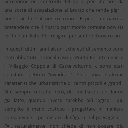
percezione nei confronti del bello, per liberarci da
una sorta di assuefazione al brutto che rende pigri i
nostri occhi e il nostro cuore. E per riabituarci a
pretendere che il nostro patrimonio comune non sia
ferito e umiliato. Per reagire, per sentire il nostro no.
In questi ultimi anni alcuni scheletri di cemento sono
stati abbattuti - come il caso di Punta Perotti a Bari o
il Villaggio Coppola di Castelvolturno -, sono stati
spostati ripetitori “invadenti” e ripristinate alcune
caratteristiche urbanistiche di centri piccoli e grandi.
Si è sempre cercato, però, di rimediare a un danno
già fatto, quando invece sarebbe più logico - più
semplice e meno costoso - progettare in maniera
consapevole – per evitare di sfigurare il paesaggio. Il
FAI, naturalmente, non chiede di non posare più