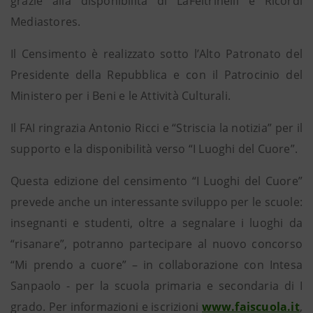
grazie alla disponibilità di LaFeltrinelli e Ricordi
Mediastores.
Il Censimento è realizzato sotto l’Alto Patronato del
Presidente della Repubblica e con il Patrocinio del
Ministero per i Beni e le Attività Culturali.
Il FAI ringrazia Antonio Ricci e “Striscia la notizia” per il
supporto e la disponibilità verso “I Luoghi del Cuore”.
Questa edizione del censimento “I Luoghi del Cuore”
prevede anche un interessante sviluppo per le scuole:
insegnanti e studenti, oltre a segnalare i luoghi da
“risanare”, potranno partecipare al nuovo concorso
“Mi prendo a cuore” – in collaborazione con Intesa
Sanpaolo - per la scuola primaria e secondaria di I
grado. Per informazioni e iscrizioni
www.faiscuola.it
,