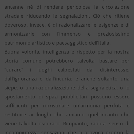
antenne né di rendere pericolosa la circolazione
stradale riducendo le segnalazioni. Ciò che ritiene
doveroso, invece, è di razionalizzare le esigenze e di
armonizzarle con l’immenso e preziosissimo
patrimonio artistico e paesaggistico dell’Italia.
Buona volontà, intelligenza e rispetto per la nostra
storia comune potrebbero talvolta bastare per
“curare” i luoghi calpestati dal disinteresse,
dall’ignoranza e dall’incuria: e anche soltanto una
siepe, o una razionalizzazione della segnaletica, o lo
spostamento di spazi pubblicitari possono essere
sufficienti per ripristinare un’armonia perduta e
restituire ai luoghi che amiamo quell’incanto che
viene talvolta oscurato. Rimpianto, rabbia, senso di
incompiutezza: sensazioni che ci provoca proprio la