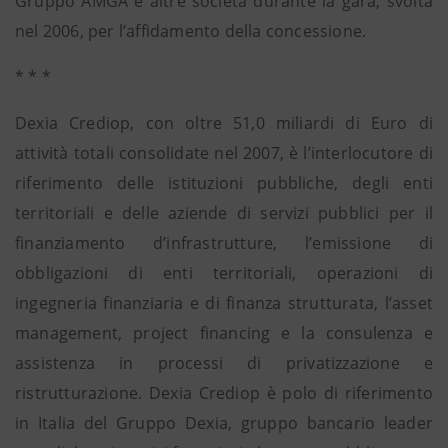
Gruppo AMGA e altre società durante la gara, svolta
nel 2006, per l’affidamento della concessione.
* * *
Dexia Crediop, con oltre 51,0 miliardi di Euro di
attività totali consolidate nel 2007, è l’interlocutore di
riferimento delle istituzioni pubbliche, degli enti
territoriali e delle aziende di servizi pubblici per il
finanziamento d’infrastrutture, l’emissione di
obbligazioni di enti territoriali, operazioni di
ingegneria finanziaria e di finanza strutturata, l’asset
management, project financing e la consulenza e
assistenza in processi di privatizzazione e
ristrutturazione. Dexia Crediop è polo di riferimento
in Italia del Gruppo Dexia, gruppo bancario leader