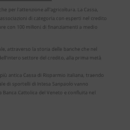
he per l’attenzione all’agricoltura. La Cassa,
 associazioni di categoria con esperti nel credito
tore con 100 milioni di finanziamenti a medio
le, attraverso la storia delle banche che nel
ell’intero settore del credito, alla prima metà
 più antica Cassa di Risparmio italiana, traendo
nale di sportelli di Intesa Sanpaolo vanno
a Banca Cattolica del Veneto e confluita nel