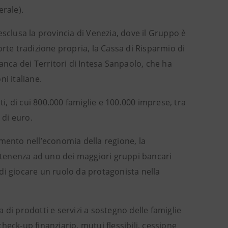
erale).
esclusa la provincia di Venezia, dove il Gruppo è
rte tradizione propria, la Cassa di Risparmio di
anca dei Territori di Intesa Sanpaolo, che ha
ni italiane.
ti, di cui 800.000 famiglie e 100.000 imprese, tra
 di euro.
amento nell’economia della regione, la
artenenza ad uno dei maggiori gruppi bancari
di giocare un ruolo da protagonista nella
di prodotti e servizi a sostegno delle famiglie
check-up finanziario, mutui flessibili, cessione