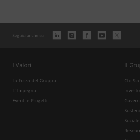
Seguici anche su
I Valori
Il Gr
La Forza del Gruppo
Chi Si
L' Impegno
Investo
Eventi e Progetti
Govern
Sosteni
Sociale
Resear