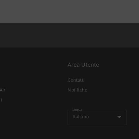
Area Utente
Contatti
Air
Notifiche
li
Lingua
Italiano