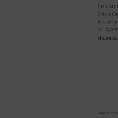
Per ulteri
Chiara Car
Intesa Sa
Tel. 049/
chiara.c
Data ultimo 