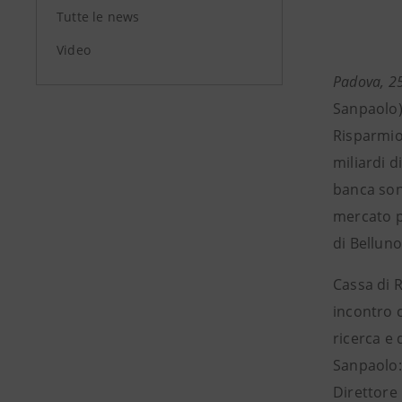
Tutte le news
Video
Padova, 2
Sanpaolo) 
Risparmio 
miliardi d
banca sono
mercato pe
di Belluno
Cassa di 
incontro 
ricerca e 
Sanpaolo: 
Direttore 