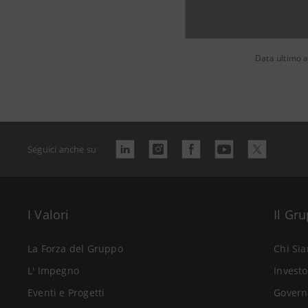
Data ultimo 
Seguici anche su
I Valori
Il Gr
La Forza del Gruppo
Chi Si
L' Impegno
Investo
Eventi e Progetti
Govern