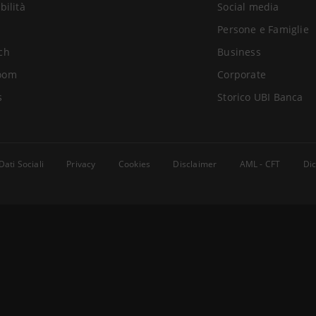
bilità
Social media
Persone e Famiglie
ch
Business
oom
Corporate
s
Storico UBI Banca
Dati Sociali
Privacy
Cookies
Disclaimer
AML - CFT
Dic