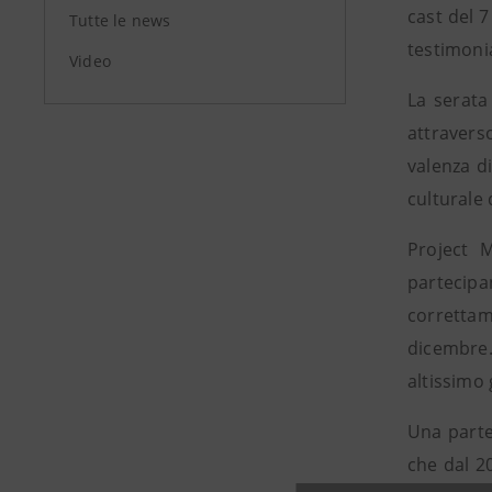
cast del 7
Tutte le news
testimoni
Video
La serata
attravers
valenza d
culturale 
Project 
partecipa
correttam
dicembre.
altissimo 
Una parte
che dal 20