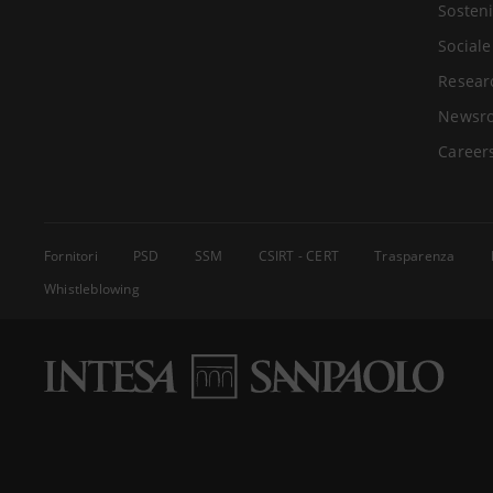
Sosteni
Sociale
Resear
Newsr
Career
Fornitori
PSD
SSM
CSIRT - CERT
Trasparenza
Whistleblowing