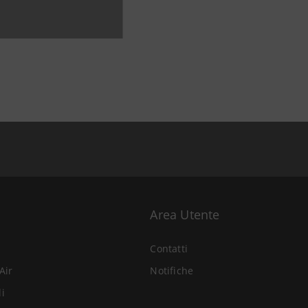
Area Utente
Contatti
Air
Notifiche
li