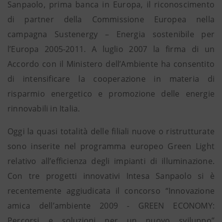
Sanpaolo, prima banca in Europa, il riconoscimento
di partner della Commissione Europea nella
campagna Sustenergy – Energia sostenibile per
l’Europa 2005-2011. A luglio 2007 la firma di un
Accordo con il Ministero dell’Ambiente ha consentito
di intensificare la cooperazione in materia di
risparmio energetico e promozione delle energie
rinnovabili in Italia.
Oggi la quasi totalità delle filiali nuove o ristrutturate
sono inserite nel programma europeo Green Light
relativo all’efficienza degli impianti di illuminazione.
Con tre progetti innovativi Intesa Sanpaolo si è
recentemente aggiudicata il concorso “Innovazione
amica dell’ambiente 2009 - GREEN ECONOMY:
Percorsi e soluzioni per un nuovo sviluppo”