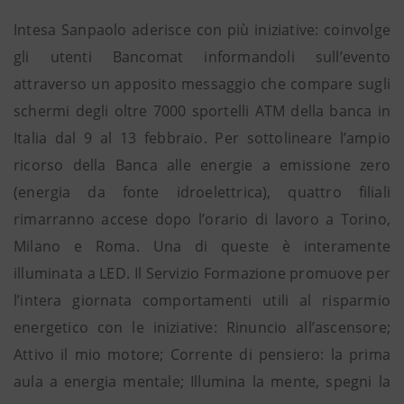
Intesa Sanpaolo aderisce con più iniziative: coinvolge
gli utenti Bancomat informandoli sull’evento
attraverso un apposito messaggio che compare sugli
schermi degli oltre 7000 sportelli ATM della banca in
Italia dal 9 al 13 febbraio. Per sottolineare l’ampio
ricorso della Banca alle energie a emissione zero
(energia da fonte idroelettrica), quattro filiali
rimarranno accese dopo l’orario di lavoro a Torino,
Milano e Roma. Una di queste è interamente
illuminata a LED. Il Servizio Formazione promuove per
l’intera giornata comportamenti utili al risparmio
energetico con le iniziative: Rinuncio all’ascensore;
Attivo il mio motore; Corrente di pensiero: la prima
aula a energia mentale; Illumina la mente, spegni la