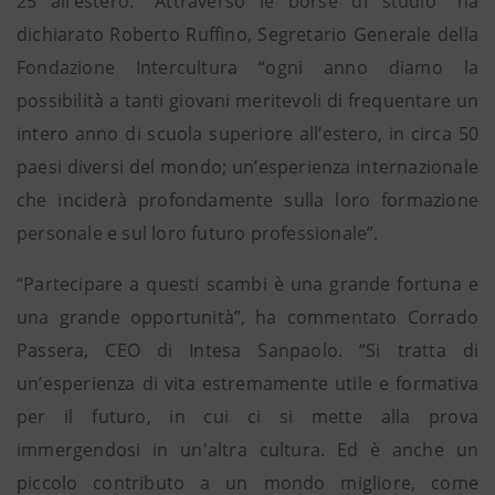
25 all’estero. “Attraverso le borse di studio” ha
dichiarato Roberto Ruffino, Segretario Generale della
Fondazione Intercultura “ogni anno diamo la
possibilità a tanti giovani meritevoli di frequentare un
intero anno di scuola superiore all’estero, in circa 50
paesi diversi del mondo; un’esperienza internazionale
che inciderà profondamente sulla loro formazione
personale e sul loro futuro professionale”.
“Partecipare a questi scambi è una grande fortuna e
una grande opportunità”, ha commentato Corrado
Passera, CEO di Intesa Sanpaolo. “Si tratta di
un’esperienza di vita estremamente utile e formativa
per il futuro, in cui ci si mette alla prova
immergendosi in un'altra cultura. Ed è anche un
piccolo contributo a un mondo migliore, come