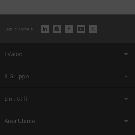
Seguici anche su
I Valori
Il Gruppo
Link Utili
Area Utente