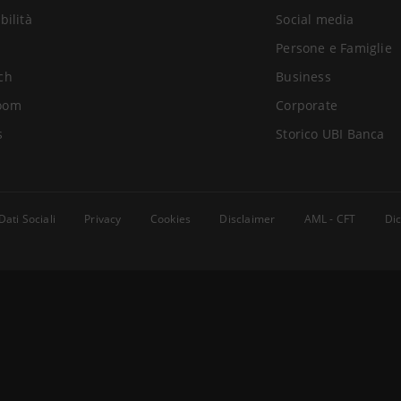
bilità
Social media
Persone e Famiglie
ch
Business
oom
Corporate
s
Storico UBI Banca
Dati Sociali
Privacy
Cookies
Disclaimer
AML - CFT
Dic