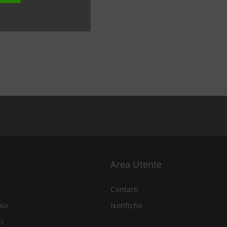
Area Utente
Contatti
Air
Notifiche
li