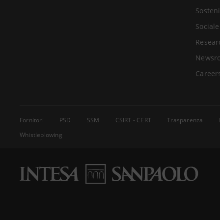
Sosteni
Sociale
Resear
Newsr
Career
Fornitori
PSD
SSM
CSIRT - CERT
Trasparenza
Whistleblowing