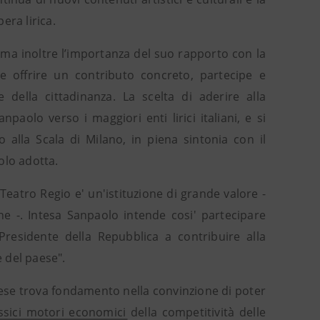
era lirica.
rma inoltre l’importanza del suo rapporto con la
de offrire un contributo concreto, partecipe e
le della cittadinanza. La scelta di aderire alla
paolo verso i maggiori enti lirici italiani, e si
 alla Scala di Milano, in piena sintonia con il
olo adotta.
Teatro Regio e' un'istituzione di grande valore -
ne -. Intesa Sanpaolo intende cosi' partecipare
 Presidente della Repubblica a contribuire alla
e del paese".
paese trova fondamento nella convinzione di poter
ssici motori economici della competitività delle