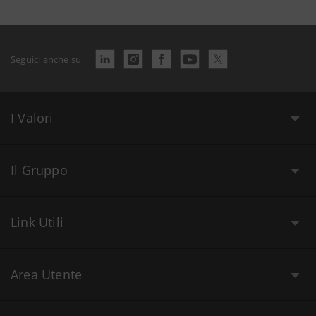
Seguici anche su
I Valori
Il Gruppo
Link Utili
Area Utente