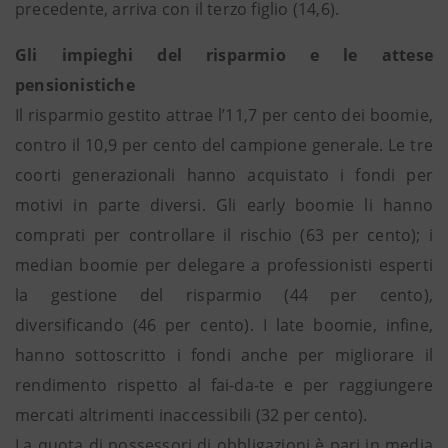
precedente, arriva con il terzo figlio (14,6).
Gli impieghi del risparmio e le attese
pensionistiche
Il risparmio gestito attrae l’11,7 per cento dei boomie,
contro il 10,9 per cento del campione generale. Le tre
coorti generazionali hanno acquistato i fondi per
motivi in parte diversi. Gli early boomie li hanno
comprati per controllare il rischio (63 per cento); i
median boomie per delegare a professionisti esperti
la gestione del risparmio (44 per cento),
diversificando (46 per cento). I late boomie, infine,
hanno sottoscritto i fondi anche per migliorare il
rendimento rispetto al fai-da-te e per raggiungere
mercati altrimenti inaccessibili (32 per cento).
La quota di possessori di obbligazioni è pari in media