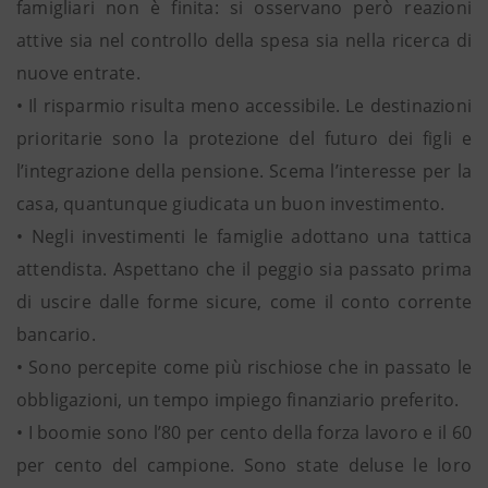
famigliari non è finita: si osservano però reazioni
attive sia nel controllo della spesa sia nella ricerca di
nuove entrate.
• Il risparmio risulta meno accessibile. Le destinazioni
prioritarie sono la protezione del futuro dei figli e
l’integrazione della pensione. Scema l’interesse per la
casa, quantunque giudicata un buon investimento.
• Negli investimenti le famiglie adottano una tattica
attendista. Aspettano che il peggio sia passato prima
di uscire dalle forme sicure, come il conto corrente
bancario.
• Sono percepite come più rischiose che in passato le
obbligazioni, un tempo impiego finanziario preferito.
• I boomie sono l’80 per cento della forza lavoro e il 60
per cento del campione. Sono state deluse le loro