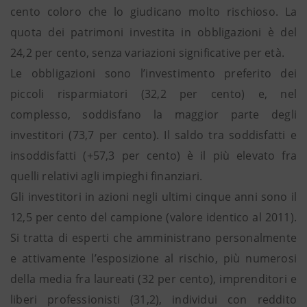
cento coloro che lo giudicano molto rischioso. La
quota dei patrimoni investita in obbligazioni è del
24,2 per cento, senza variazioni significative per età.
Le obbligazioni sono l’investimento preferito dei
piccoli risparmiatori (32,2 per cento) e, nel
complesso, soddisfano la maggior parte degli
investitori (73,7 per cento). Il saldo tra soddisfatti e
insoddisfatti (+57,3 per cento) è il più elevato fra
quelli relativi agli impieghi finanziari.
Gli investitori in azioni negli ultimi cinque anni sono il
12,5 per cento del campione (valore identico al 2011).
Si tratta di esperti che amministrano personalmente
e attivamente l’esposizione al rischio, più numerosi
della media fra laureati (32 per cento), imprenditori e
liberi professionisti (31,2), individui con reddito