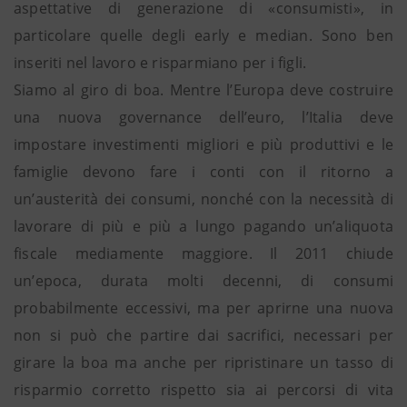
aspettative di generazione di «consumisti», in
particolare quelle degli early e median. Sono ben
inseriti nel lavoro e risparmiano per i figli.
Siamo al giro di boa. Mentre l’Europa deve costruire
una nuova governance dell’euro, l’Italia deve
impostare investimenti migliori e più produttivi e le
famiglie devono fare i conti con il ritorno a
un’austerità dei consumi, nonché con la necessità di
lavorare di più e più a lungo pagando un’aliquota
fiscale mediamente maggiore. Il 2011 chiude
un’epoca, durata molti decenni, di consumi
probabilmente eccessivi, ma per aprirne una nuova
non si può che partire dai sacrifici, necessari per
girare la boa ma anche per ripristinare un tasso di
risparmio corretto rispetto sia ai percorsi di vita