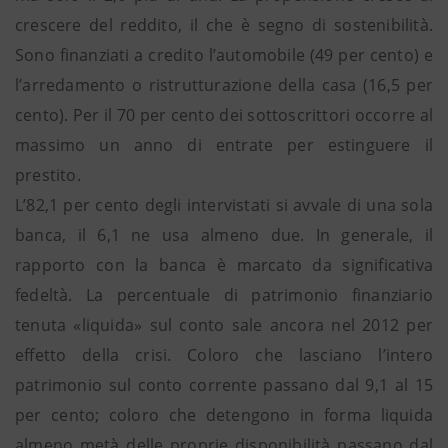
crescere del reddito, il che è segno di sostenibilità.
Sono finanziati a credito l’automobile (49 per cento) e
l’arredamento o ristrutturazione della casa (16,5 per
cento). Per il 70 per cento dei sottoscrittori occorre al
massimo un anno di entrate per estinguere il
prestito.
L’82,1 per cento degli intervistati si avvale di una sola
banca, il 6,1 ne usa almeno due. In generale, il
rapporto con la banca è marcato da significativa
fedeltà. La percentuale di patrimonio finanziario
tenuta «liquida» sul conto sale ancora nel 2012 per
effetto della crisi. Coloro che lasciano l’intero
patrimonio sul conto corrente passano dal 9,1 al 15
per cento; coloro che detengono in forma liquida
almeno metà delle proprie disponibilità passano dal