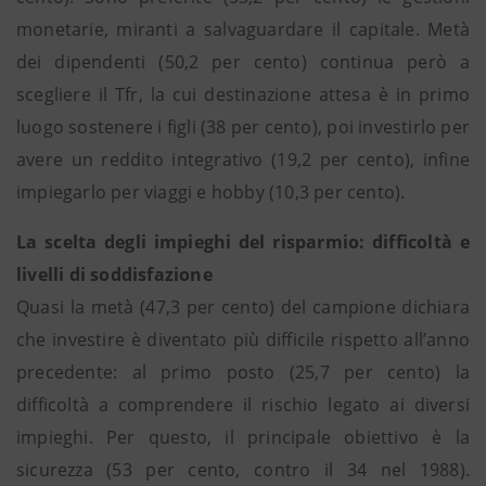
monetarie, miranti a salvaguardare il capitale. Metà
dei dipendenti (50,2 per cento) continua però a
scegliere il Tfr, la cui destinazione attesa è in primo
luogo sostenere i figli (38 per cento), poi investirlo per
avere un reddito integrativo (19,2 per cento), infine
impiegarlo per viaggi e hobby (10,3 per cento).
La scelta degli impieghi del risparmio: difficoltà e
livelli di soddisfazione
Quasi la metà (47,3 per cento) del campione dichiara
che investire è diventato più difficile rispetto all’anno
precedente: al primo posto (25,7 per cento) la
difficoltà a comprendere il rischio legato ai diversi
impieghi. Per questo, il principale obiettivo è la
sicurezza (53 per cento, contro il 34 nel 1988).