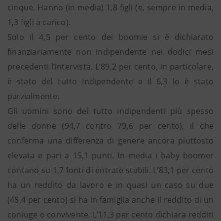
cinque. Hanno (in media) 1,8 figli (e, sempre in media,
1,3 figli a carico).
Solo il 4,5 per cento dei boomie si è dichiarato
finanziariamente non indipendente nei dodici mesi
precedenti l’intervista. L’89,2 per cento, in particolare,
è stato del tutto indipendente e il 6,3 lo è stato
parzialmente.
Gli uomini sono del tutto indipendenti più spesso
delle donne (94,7 contro 79,6 per cento), il che
conferma una differenza di genere ancora piuttosto
elevata e pari a 15,1 punti. In media i baby boomer
contano su 1,7 fonti di entrate stabili. L’83,1 per cento
ha un reddito da lavoro e in quasi un caso su due
(45,4 per cento) si ha in famiglia anche il reddito di un
coniuge o convivente. L’11,3 per cento dichiara redditi