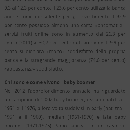
9,3 al 12,3 per cento. Il 23,6 per cento utilizza la banca
anche come consulente per gli investimenti. Il 92,9
per cento possiede almeno una carta Bancomat e i
servizi fruiti online sono in aumento dal 26,3 per
cento (2011) al 30,7 per cento del campione. Il 9,9 per
cento si dichiara «molto» soddisfatto della propria
banca e la stragrande maggioranza (74,6 per cento)
«abbastanza» soddisfatto.
Chi sono e come vivono i baby boomer
Nel 2012 l’approfondimento annuale ha riguardato
un campione di 1.002 baby boomer, ossia di nati tra il
1951 e il 1976, a loro volta suddivisi in early (nati tra il
1951 e il 1960), median (1961-1970) e late baby
boomer (1971-1976). Sono laureati in un caso su