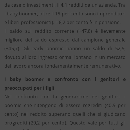
da case o investimenti, il 4,1 redditi da un’azienda. Tra
i baby boomer, oltre il 19 per cento sono imprenditori
e liberi professionisti). L’8,2 per cento è in pensione.
Il saldo sul reddito corrente (+47,8) è lievemente
migliore del saldo espresso dal campione generale
(+45,7). Gli early boomie hanno un saldo di 52,9,
dovuto al loro ingresso ormai lontano in un mercato
del lavoro ancora fondamentalmente remunerativo.
I baby boomer a confronto con i genitori e
preoccupati per i figli
Nel confronto con la generazione dei genitori, i
boomie che ritengono di essere regrediti (40,9 per
cento) nel reddito superano quelli che si giudicano
progrediti (20,2 per cento). Questo vale per tutti gli