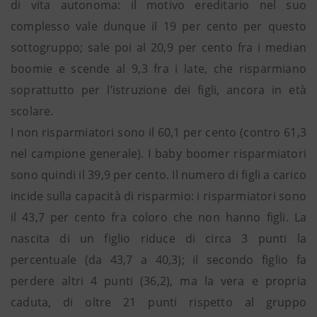
di vita autonoma: il motivo ereditario nel suo
complesso vale dunque il 19 per cento per questo
sottogruppo; sale poi al 20,9 per cento fra i median
boomie e scende al 9,3 fra i late, che risparmiano
soprattutto per l’istruzione dei figli, ancora in età
scolare.
I non risparmiatori sono il 60,1 per cento (contro 61,3
nel campione generale). I baby boomer risparmiatori
sono quindi il 39,9 per cento. Il numero di figli a carico
incide sulla capacità di risparmio: i risparmiatori sono
il 43,7 per cento fra coloro che non hanno figli. La
nascita di un figlio riduce di circa 3 punti la
percentuale (da 43,7 a 40,3); il secondo figlio fa
perdere altri 4 punti (36,2), ma la vera e propria
caduta, di oltre 21 punti rispetto al gruppo