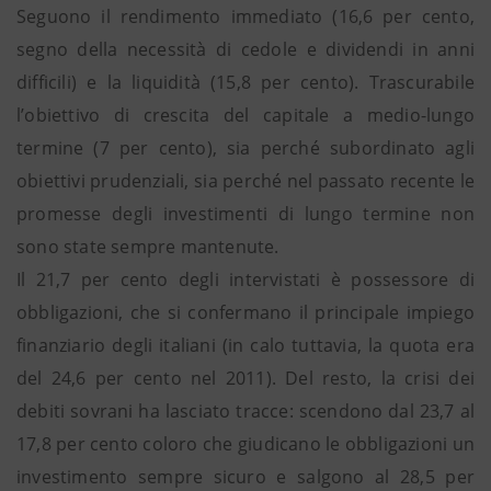
Seguono il rendimento immediato (16,6 per cento,
segno della necessità di cedole e dividendi in anni
difficili) e la liquidità (15,8 per cento). Trascurabile
l’obiettivo di crescita del capitale a medio-lungo
termine (7 per cento), sia perché subordinato agli
obiettivi prudenziali, sia perché nel passato recente le
promesse degli investimenti di lungo termine non
sono state sempre mantenute.
Il 21,7 per cento degli intervistati è possessore di
obbligazioni, che si confermano il principale impiego
finanziario degli italiani (in calo tuttavia, la quota era
del 24,6 per cento nel 2011). Del resto, la crisi dei
debiti sovrani ha lasciato tracce: scendono dal 23,7 al
17,8 per cento coloro che giudicano le obbligazioni un
investimento sempre sicuro e salgono al 28,5 per