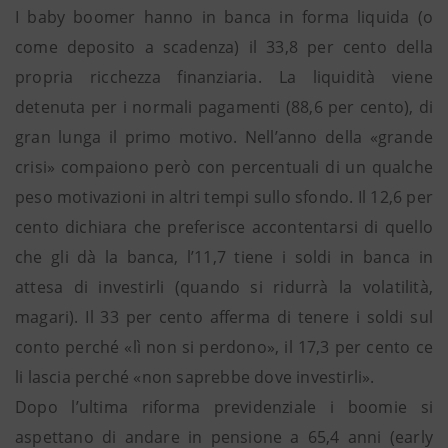
I baby boomer hanno in banca in forma liquida (o
come deposito a scadenza) il 33,8 per cento della
propria ricchezza finanziaria. La liquidità viene
detenuta per i normali pagamenti (88,6 per cento), di
gran lunga il primo motivo. Nell’anno della «grande
crisi» compaiono però con percentuali di un qualche
peso motivazioni in altri tempi sullo sfondo. Il 12,6 per
cento dichiara che preferisce accontentarsi di quello
che gli dà la banca, l’11,7 tiene i soldi in banca in
attesa di investirli (quando si ridurrà la volatilità,
magari). Il 33 per cento afferma di tenere i soldi sul
conto perché «lì non si perdono», il 17,3 per cento ce
li lascia perché «non saprebbe dove investirli».
Dopo l’ultima riforma previdenziale i boomie si
aspettano di andare in pensione a 65,4 anni (early