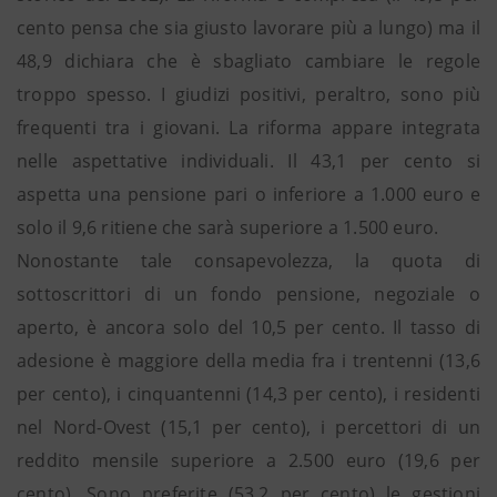
cento pensa che sia giusto lavorare più a lungo) ma il
48,9 dichiara che è sbagliato cambiare le regole
troppo spesso. I giudizi positivi, peraltro, sono più
frequenti tra i giovani. La riforma appare integrata
nelle aspettative individuali. Il 43,1 per cento si
aspetta una pensione pari o inferiore a 1.000 euro e
solo il 9,6 ritiene che sarà superiore a 1.500 euro.
Nonostante tale consapevolezza, la quota di
sottoscrittori di un fondo pensione, negoziale o
aperto, è ancora solo del 10,5 per cento. Il tasso di
adesione è maggiore della media fra i trentenni (13,6
per cento), i cinquantenni (14,3 per cento), i residenti
nel Nord-Ovest (15,1 per cento), i percettori di un
reddito mensile superiore a 2.500 euro (19,6 per
cento). Sono preferite (53,2 per cento) le gestioni