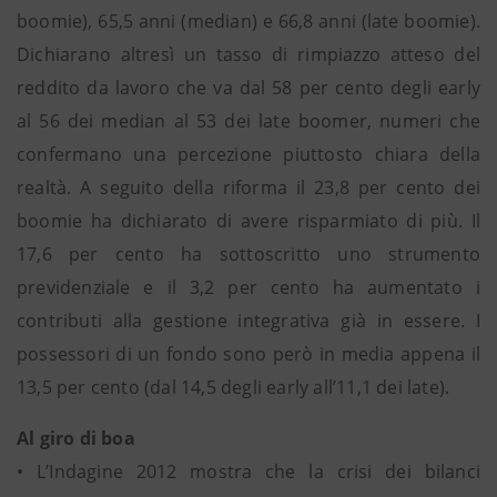
boomie), 65,5 anni (median) e 66,8 anni (late boomie).
Dichiarano altresì un tasso di rimpiazzo atteso del
reddito da lavoro che va dal 58 per cento degli early
al 56 dei median al 53 dei late boomer, numeri che
confermano una percezione piuttosto chiara della
realtà. A seguito della riforma il 23,8 per cento dei
boomie ha dichiarato di avere risparmiato di più. Il
17,6 per cento ha sottoscritto uno strumento
previdenziale e il 3,2 per cento ha aumentato i
contributi alla gestione integrativa già in essere. I
possessori di un fondo sono però in media appena il
13,5 per cento (dal 14,5 degli early all’11,1 dei late).
Al giro di boa
• L’Indagine 2012 mostra che la crisi dei bilanci