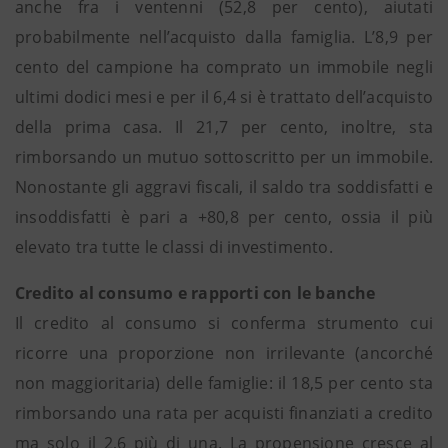
anche fra i ventenni (52,8 per cento), aiutati
probabilmente nell’acquisto dalla famiglia. L’8,9 per
cento del campione ha comprato un immobile negli
ultimi dodici mesi e per il 6,4 si è trattato dell’acquisto
della prima casa. Il 21,7 per cento, inoltre, sta
rimborsando un mutuo sottoscritto per un immobile.
Nonostante gli aggravi fiscali, il saldo tra soddisfatti e
insoddisfatti è pari a +80,8 per cento, ossia il più
elevato tra tutte le classi di investimento.
Credito al consumo e rapporti con le banche
Il credito al consumo si conferma strumento cui
ricorre una proporzione non irrilevante (ancorché
non maggioritaria) delle famiglie: il 18,5 per cento sta
rimborsando una rata per acquisti finanziati a credito
ma solo il 2,6 più di una. La propensione cresce al