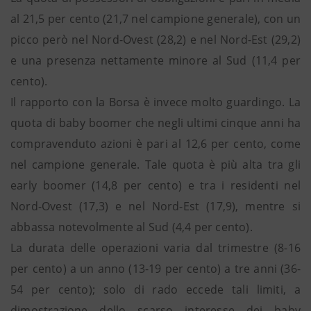
al 21,5 per cento (21,7 nel campione generale), con un
picco però nel Nord-Ovest (28,2) e nel Nord-Est (29,2)
e una presenza nettamente minore al Sud (11,4 per
cento).
Il rapporto con la Borsa è invece molto guardingo. La
quota di baby boomer che negli ultimi cinque anni ha
compravenduto azioni è pari al 12,6 per cento, come
nel campione generale. Tale quota è più alta tra gli
early boomer (14,8 per cento) e tra i residenti nel
Nord-Ovest (17,3) e nel Nord-Est (17,9), mentre si
abbassa notevolmente al Sud (4,4 per cento).
La durata delle operazioni varia dal trimestre (8-16
per cento) a un anno (13-19 per cento) a tre anni (36-
54 per cento); solo di rado eccede tali limiti, a
dimostrazione dello scarso interesse dei baby