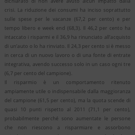
dichiarato di non avere avuto alcun impatto dalla
crisi. La riduzione dei consumi ha inciso soprattutto
sulle spese per le vacanze (67,2 per cento) e per
tempo libero e week end (68,3). Il 46,2 per cento ha
intaccato i risparmi e il 36,9 ha rinunciato all’acquisto
di un’auto o lo ha rinviato. Il 24,3 per cento si è messo
in cerca di un nuovo lavoro o di una fonte di entrate
integrativa, avendo successo solo in un caso ogni tre
(6,7 per cento del campione).
Il risparmio è un comportamento ritenuto
ampiamente utile o indispensabile dalla maggioranza
del campione (61,5 per cento), ma la quota scende di
quasi 10 punti rispetto al 2011 (71,1 per cento),
probabilmente perché sono aumentate le persone
che non riescono a risparmiare e assorbono