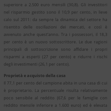
superiore a 2.500 euro mensili (30,8). Gli investitori
nel risparmio gestito sono il 10,9 per cento, in lieve
calo sul 2011: da sempre la dinamica del settore ha
risentito delle oscillazioni dei mercati, e così è
avvenuto anche quest’anno. Tra i possessori, il 18,3
per cento è un nuovo sottoscrittore. Le due ragioni
principali di sottoscrizione sono affidare i propri
risparmi a esperti (27 per cento) e ridurre i rischi
degli investimenti (26,1 per cento).
Proprietà e acquisto della casa
Il 77,1 per cento del campione abita in una casa di cui
è proprietario. La percentuale risulta relativamente
poco sensibile al reddito (67,6 per le famiglie con
reddito mensile inferiore a 1.600 euro) ed è elevata