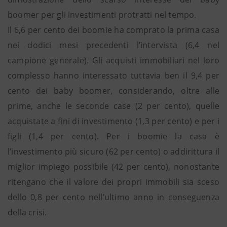
boomer per gli investimenti protratti nel tempo.
Il 6,6 per cento dei boomie ha comprato la prima casa
nei dodici mesi precedenti l’intervista (6,4 nel
campione generale). Gli acquisti immobiliari nel loro
complesso hanno interessato tuttavia ben il 9,4 per
cento dei baby boomer, considerando, oltre alle
prime, anche le seconde case (2 per cento), quelle
acquistate a fini di investimento (1,3 per cento) e per i
figli (1,4 per cento). Per i boomie la casa è
l’investimento più sicuro (62 per cento) o addirittura il
miglior impiego possibile (42 per cento), nonostante
ritengano che il valore dei propri immobili sia sceso
dello 0,8 per cento nell’ultimo anno in conseguenza
della crisi.