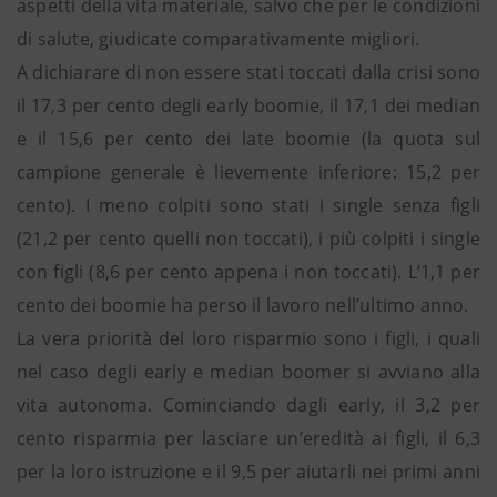
aspetti della vita materiale, salvo che per le condizioni
di salute, giudicate comparativamente migliori.
A dichiarare di non essere stati toccati dalla crisi sono
il 17,3 per cento degli early boomie, il 17,1 dei median
e il 15,6 per cento dei late boomie (la quota sul
campione generale è lievemente inferiore: 15,2 per
cento). I meno colpiti sono stati i single senza figli
(21,2 per cento quelli non toccati), i più colpiti i single
con figli (8,6 per cento appena i non toccati). L’1,1 per
cento dei boomie ha perso il lavoro nell’ultimo anno.
La vera priorità del loro risparmio sono i figli, i quali
nel caso degli early e median boomer si avviano alla
vita autonoma. Cominciando dagli early, il 3,2 per
cento risparmia per lasciare un’eredità ai figli, il 6,3
per la loro istruzione e il 9,5 per aiutarli nei primi anni