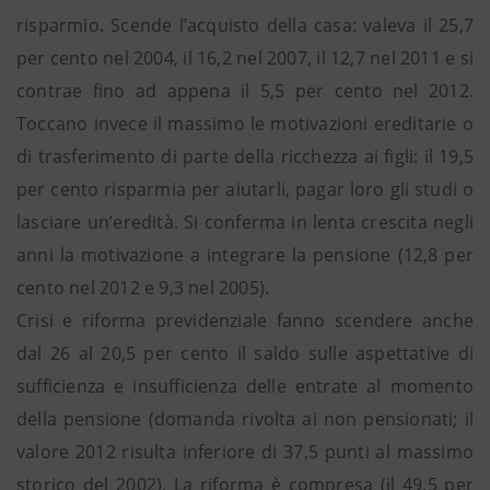
risparmio. Scende l’acquisto della casa: valeva il 25,7
per cento nel 2004, il 16,2 nel 2007, il 12,7 nel 2011 e si
contrae fino ad appena il 5,5 per cento nel 2012.
Toccano invece il massimo le motivazioni ereditarie o
di trasferimento di parte della ricchezza ai figli: il 19,5
per cento risparmia per aiutarli, pagar loro gli studi o
lasciare un’eredità. Si conferma in lenta crescita negli
anni la motivazione a integrare la pensione (12,8 per
cento nel 2012 e 9,3 nel 2005).
Crisi e riforma previdenziale fanno scendere anche
dal 26 al 20,5 per cento il saldo sulle aspettative di
sufficienza e insufficienza delle entrate al momento
della pensione (domanda rivolta ai non pensionati; il
valore 2012 risulta inferiore di 37,5 punti al massimo
storico del 2002). La riforma è compresa (il 49,5 per