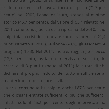
Il saldo tra i giudizi di sufficienza e insufficienza del
reddito corrente, che aveva toccato il picco (71,7 per
cento) nel 2002, l’anno dell’euro, scende al minimo
storico (45,7 per cento), dal valore di 53,4 rilevato nel
2011 come conseguenza della ripresina del 2010. I più
colpiti dalla crisi delle entrate sono i ventenni (–21,4
punti rispetto al 2011), le donne (–8,9), gli esercenti e
artigiani (–10,3). Nel 2011, inoltre, raggiunge il picco
(12,5 per cento, ossia un intervistato su otto, in
crescita di 3 punti rispetto al 2011) la quota di chi
dichiara il proprio reddito del tutto insufficiente al
mantenimento del tenore di vita.
La crisi comunque ha colpito anche l’87,5 per cento
che dichiara entrate sufficienti o più che sufficienti.
Infatti, solo il 15,2 per cento degli intervistati ha