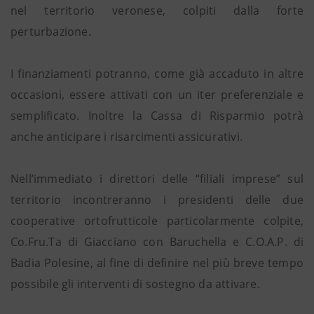
nel territorio veronese, colpiti dalla forte
perturbazione.
I finanziamenti potranno, come già accaduto in altre
occasioni, essere attivati con un iter preferenziale e
semplificato. Inoltre la Cassa di Risparmio potrà
anche anticipare i risarcimenti assicurativi.
Nell’immediato i direttori delle “filiali imprese” sul
territorio incontreranno i presidenti delle due
cooperative ortofrutticole particolarmente colpite,
Co.Fru.Ta di Giacciano con Baruchella e C.O.A.P. di
Badia Polesine, al fine di definire nel più breve tempo
possibile gli interventi di sostegno da attivare.