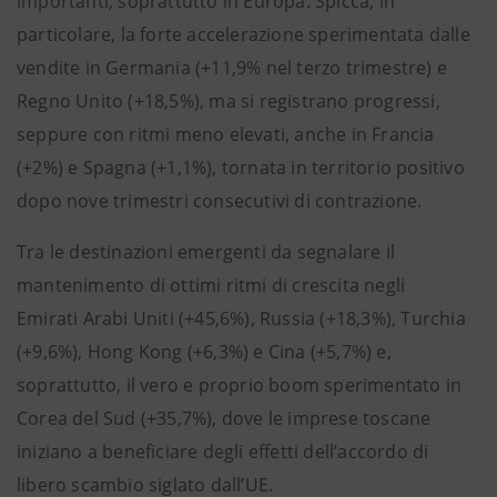
importanti, soprattutto in Europa. Spicca, in
particolare, la forte accelerazione sperimentata dalle
vendite in Germania (+11,9% nel terzo trimestre) e
Regno Unito (+18,5%), ma si registrano progressi,
seppure con ritmi meno elevati, anche in Francia
(+2%) e Spagna (+1,1%), tornata in territorio positivo
dopo nove trimestri consecutivi di contrazione.
Tra le destinazioni emergenti da segnalare il
mantenimento di ottimi ritmi di crescita negli
Emirati Arabi Uniti (+45,6%), Russia (+18,3%), Turchia
(+9,6%), Hong Kong (+6,3%) e Cina (+5,7%) e,
soprattutto, il vero e proprio boom sperimentato in
Corea del Sud (+35,7%), dove le imprese toscane
iniziano a beneficiare degli effetti dell’accordo di
libero scambio siglato dall’UE.