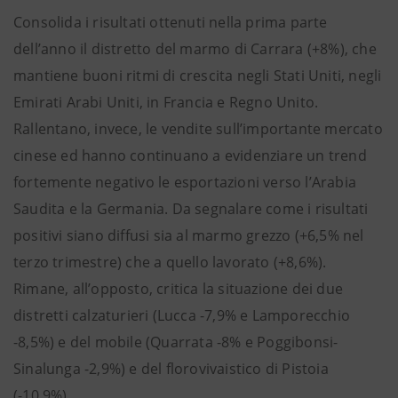
Consolida i risultati ottenuti nella prima parte
dell’anno il distretto del marmo di Carrara (+8%), che
mantiene buoni ritmi di crescita negli Stati Uniti, negli
Emirati Arabi Uniti, in Francia e Regno Unito.
Rallentano, invece, le vendite sull’importante mercato
cinese ed hanno continuano a evidenziare un trend
fortemente negativo le esportazioni verso l’Arabia
Saudita e la Germania. Da segnalare come i risultati
positivi siano diffusi sia al marmo grezzo (+6,5% nel
terzo trimestre) che a quello lavorato (+8,6%).
Rimane, all’opposto, critica la situazione dei due
distretti calzaturieri (Lucca -7,9% e Lamporecchio
-8,5%) e del mobile (Quarrata -8% e Poggibonsi-
Sinalunga -2,9%) e del florovivaistico di Pistoia
(-10,9%).