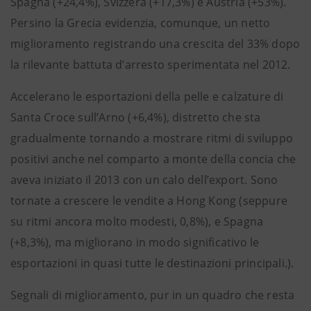
Spagna (+24,4%), Svizzera (+17,3%) e Austria (+53%).
Persino la Grecia evidenzia, comunque, un netto
miglioramento registrando una crescita del 33% dopo
la rilevante battuta d’arresto sperimentata nel 2012.
Accelerano le esportazioni della pelle e calzature di
Santa Croce sull’Arno (+6,4%), distretto che sta
gradualmente tornando a mostrare ritmi di sviluppo
positivi anche nel comparto a monte della concia che
aveva iniziato il 2013 con un calo dell’export. Sono
tornate a crescere le vendite a Hong Kong (seppure
su ritmi ancora molto modesti, 0,8%), e Spagna
(+8,3%), ma migliorano in modo significativo le
esportazioni in quasi tutte le destinazioni principali.).
Segnali di miglioramento, pur in un quadro che resta