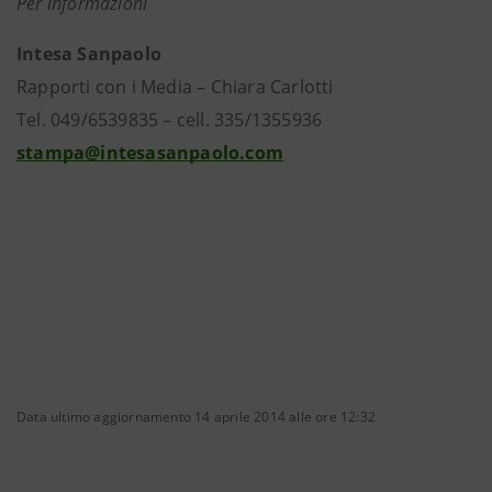
Per informazioni
Intesa Sanpaolo
Rapporti con i Media – Chiara Carlotti
Tel. 049/6539835 – cell. 335/1355936
stampa@intesasanpaolo.com
Data ultimo aggiornamento 14 aprile 2014 alle ore 12:32