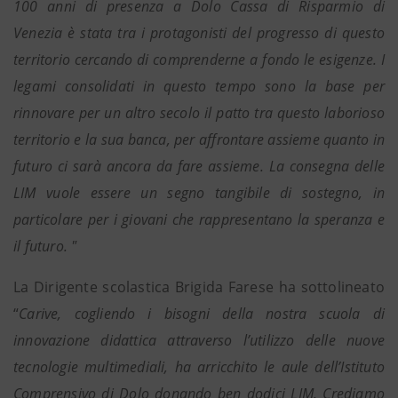
100 anni di presenza a Dolo Cassa di Risparmio di
Venezia è stata tra i protagonisti del progresso di questo
territorio cercando di comprenderne a fondo le esigenze. I
legami consolidati in questo tempo sono la base per
rinnovare per un altro secolo il patto tra questo laborioso
territorio e la sua banca, per affrontare assieme quanto in
futuro ci sarà ancora da fare assieme. La consegna delle
LIM vuole essere un segno tangibile di sostegno, in
particolare per i giovani che rappresentano la speranza e
il futuro. "
La Dirigente scolastica Brigida Farese ha sottolineato
“
Carive, cogliendo i bisogni della nostra scuola di
innovazione didattica attraverso l’utilizzo delle nuove
tecnologie multimediali, ha arricchito le aule dell’Istituto
Comprensivo di Dolo donando ben dodici LIM. Crediamo