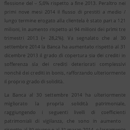
flessione del – 5,0% rispetto a fine 2013. Peraltro nei
primi nove mesi 2014 il flusso di prestiti a medio /
lungo termine erogato alla clientela è stato pari a 121
milioni, in aumento rispetto ai 94 milioni dei primi tre
trimestri 2013 (+ 28,2%). Va segnalato che al 30
settembre 2014 la Banca ha aumentato rispetto al 31
dicembre 2013 il grado di copertura sia dei crediti in
sofferenza sia dei crediti deteriorati complessivi
nonché dei crediti in bonis, rafforzando ulteriormente
il proprio grado di solidità.
La Banca al 30 settembre 2014 ha ulteriormente
migliorato la propria solidità patrimoniale,
raggiungendo i seguenti livelli di coefficienti
patrimoniali di vigilanza, che sono in aumento
rispetto al 30 giugno e al 31 marzo 2014 e largamente