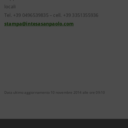
locali
Tel. +39 0496539835 – cell. +39 3351355936
stampa@intesasanpaolo.com
Data ultimo aggiornamento 10 novembre 2014 alle ore 09:10