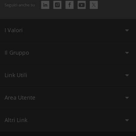
Seguici anche su
I Valori
Il Gruppo
Link Utili
Area Utente
Altri Link