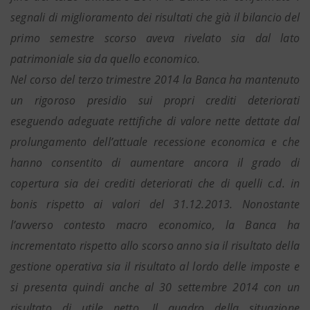
segnali di miglioramento dei risultati che già il bilancio del
primo semestre scorso aveva rivelato sia dal lato
patrimoniale sia da quello economico.
Nel corso del terzo trimestre 2014 la Banca ha mantenuto
un rigoroso presidio sui propri crediti deteriorati
eseguendo adeguate rettifiche di valore nette dettate dal
prolungamento dell’attuale recessione economica e che
hanno consentito di aumentare ancora il grado di
copertura sia dei crediti deteriorati che di quelli c.d. in
bonis rispetto ai valori del 31.12.2013. Nonostante
l’avverso contesto macro economico, la Banca ha
incrementato rispetto allo scorso anno sia il risultato della
gestione operativa sia il risultato al lordo delle imposte e
si presenta quindi anche al 30 settembre 2014 con un
risultato di utile netto. Il quadro della situazione