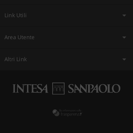
Link Utili
Area Utente
Altri Link