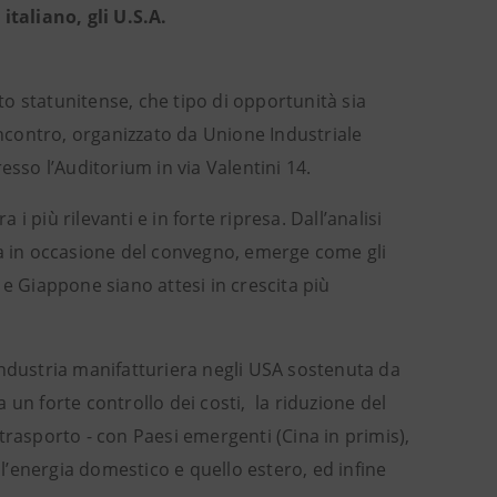
italiano, gli U.S.A.
ato statunitense, che tipo di opportunità sia
incontro, organizzato da Unione Industriale
esso l’Auditorium in via Valentini 14.
 i più rilevanti e in forte ripresa. Dall’analisi
ta in occasione del convegno, emerge come gli
 e Giappone siano attesi in crescita più
industria manifatturiera negli USA sostenuta da
a un forte controllo dei costi, la riduzione del
i trasporto - con Paesi emergenti (Cina in primis),
ll’energia domestico e quello estero, ed infine