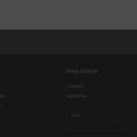
Area Utente
Contatti
Air
Notifiche
li
Lingua
Italiano