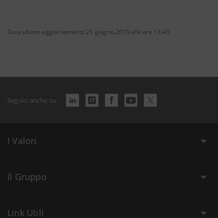
Data ultimo aggiornamento 25 giugno 2015 alle ore 13:43
Seguici anche su
I Valori
Il Gruppo
Link Utili