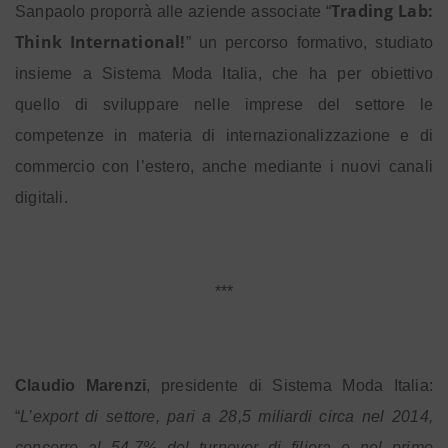
Trading Lab:
Sanpaolo proporrà alle aziende associate “
Think International!
” un percorso formativo, studiato
insieme a Sistema Moda Italia, che ha per obiettivo
quello di sviluppare nelle imprese del settore le
competenze in materia di internazionalizzazione e di
commercio con l’estero, anche mediante i nuovi canali
digitali.
***
Claudio Marenzi
, presidente di Sistema Moda Italia:
“
L’export di settore, pari a 28,5 miliardi circa nel 2014,
concorre al 54,7% del turnover di filiera e nel primo