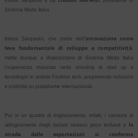
Claudio Marenzi
Intesa Sanpaolo e da
, presidente di
Sistema Moda Italia.
innovazione come
Intesa Sanpaolo, che crede nell’
leva fondamentale di sviluppo e competitività
,
mette dunque a disposizione di Sistema Moda Italia
l’esperienza maturata nello scouting di start up e
tecnologie in ambito Fashion tech, proponendo soluzioni
e visibilità su piattaforme internazionali.
Pur in un quadro di miglioramento, infatti, i consumi di
la
abbigliamento degli italiani restano poco brillanti e
strada delle esportazioni si conferma