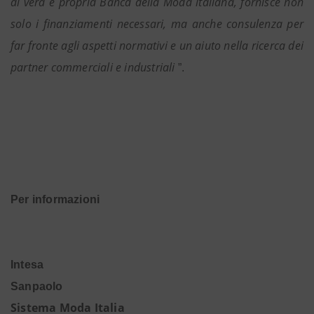
di vera e propria Banca della Moda italiana, fornisce non
solo i finanziamenti necessari, ma anche consulenza per
far fronte agli aspetti normativi e un aiuto nella ricerca dei
partner commerciali e industriali
”.
Per informazioni
Intesa
Sanpaolo
Sistema Moda Italia