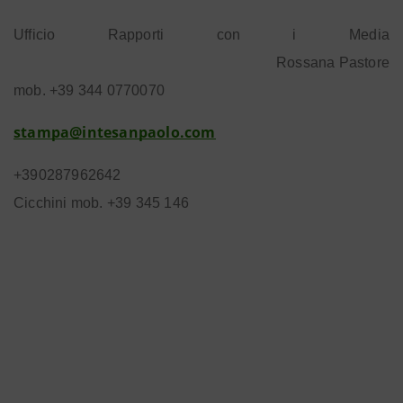
Ufficio Rapporti con i Media
Rossana Pastore
mob. +39 344 0770070
stampa@intesanpaolo.com
+390287962642
Cicchini mob. +39 345 146