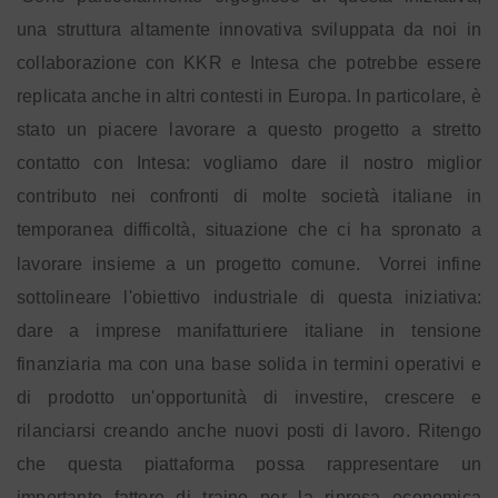
una struttura altamente innovativa sviluppata da noi in
collaborazione con KKR e Intesa che potrebbe essere
replicata anche in altri contesti in Europa. In particolare, è
stato un piacere lavorare a questo progetto a stretto
contatto con Intesa: vogliamo dare il nostro miglior
contributo nei confronti di molte società italiane in
temporanea difficoltà, situazione che ci ha spronato a
lavorare insieme a un progetto comune.
Vorrei infine
sottolineare l'obiettivo industriale di questa iniziativa:
dare a imprese manifatturiere italiane in tensione
finanziaria ma con una base solida in termini operativi e
di prodotto un'opportunità di investire, crescere e
rilanciarsi creando anche nuovi posti di lavoro. Ritengo
che questa piattaforma possa rappresentare un
importante fattore di traino per la ripresa economica