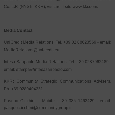
Co. L.P. (NYSE: KKR), visitare il sito www.kkr.com.
Media Contact
UniCredit Media Relations: Tel. +39 02 88623569 - email:
MediaRelations@unicredit.eu
Intesa Sanpaolo Media Relations: Tel.
+39 0287962489 -
email: stampa@intesasanpaolo.com
KKR: Community Strategic Communications Advisers,
Ph.
+39 0289404231
Pasquo Cicchini – Mobile : +39 335 1462429 - email:
pasquo.cicchini@communitygroup.it