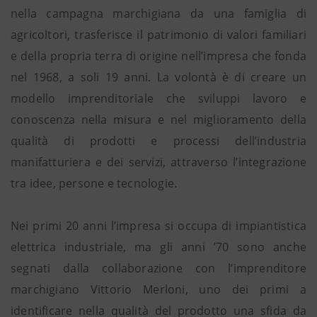
nella campagna marchigiana da una famiglia di
agricoltori, trasferisce il patrimonio di valori familiari
e della propria terra di origine nell’impresa che fonda
nel 1968, a soli 19 anni. La volontà è di creare un
modello imprenditoriale che sviluppi lavoro e
conoscenza nella misura e nel miglioramento della
qualità di prodotti e processi dell’industria
manifatturiera e dei servizi, attraverso l’integrazione
tra idee, persone e tecnologie.
Nei primi 20 anni l’impresa si occupa di impiantistica
elettrica industriale, ma gli anni ’70 sono anche
segnati dalla collaborazione con l’imprenditore
marchigiano Vittorio Merloni, uno dei primi a
identificare nella qualità del prodotto una sfida da