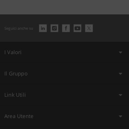
Seguici anche su
I Valori
Il Gruppo
Link Utili
Area Utente