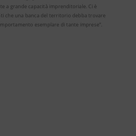
te a grande capacità imprenditoriale. Ci è
i che una banca del territorio debba trovare
l comportamento esemplare di tante imprese”.