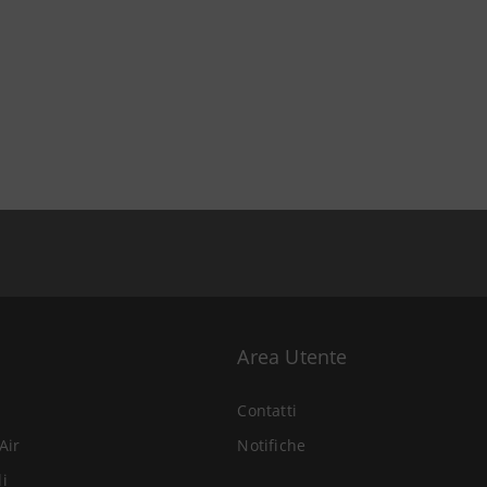
Area Utente
Contatti
Air
Notifiche
li