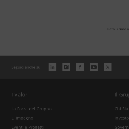
Data ultimo 
Seguici anche su
I Valori
Il Gr
La Forza del Gruppo
Chi Si
L' Impegno
Investo
Eventi e Progetti
Govern