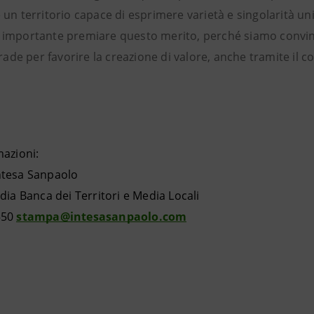
un territorio capace di esprimere varietà e singolarità uni
importante premiare questo merito, perché siamo convint
strade per favorire la creazione di valore, anche tramite i
mazioni:
ntesa Sanpaolo
dia Banca dei Territori e Media Locali
550
stampa@intesasanpaolo.com