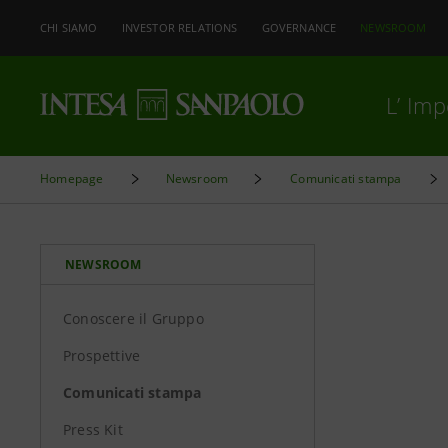
CHI SIAMO
INVESTOR RELATIONS
GOVERNANCE
NEWSROOM
L’ Im
Homepage
Newsroom
Comunicati stampa
NEWSROOM
Conoscere il Gruppo
Prospettive
Comunicati stampa
Press Kit