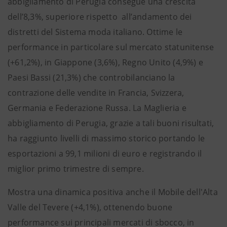
abbigliamento di Perugia consegue una crescita
dell’8,3%, superiore rispetto all’andamento dei
distretti del Sistema moda italiano. Ottime le
performance in particolare sul mercato statunitense
(+61,2%), in Giappone (3,6%), Regno Unito (4,9%) e
Paesi Bassi (21,3%) che controbilanciano la
contrazione delle vendite in Francia, Svizzera,
Germania e Federazione Russa. La Maglieria e
abbigliamento di Perugia, grazie a tali buoni risultati,
ha raggiunto livelli di massimo storico portando le
esportazioni a 99,1 milioni di euro e registrando il
miglior primo trimestre di sempre.
Mostra una dinamica positiva anche il Mobile dell'Alta
Valle del Tevere (+4,1%), ottenendo buone
performance sui principali mercati di sbocco, in