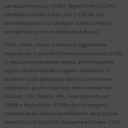
particolare Francia (+15,8%), Regno Unito (+22,9%),
Germania (+16,5%) e Stati Uniti (+130,5%) che
controbilanciano i cali di export subiti sui mercati
emergenti (in primis la Federazione Russa).
L’Olio umbro rimane in territorio leggermente
negativo per il secondo trimestre consecutivo (-0,1%),
in netta controtendenza rispetto al trend positivo
seguito dai distretti del comparto alimentare. Il
distretto risulta penalizzato dai forti arretramenti
registrati in alcune importanti mete commerciali
(Canada -37%, Polonia -40%, Federazione Russa
-56,8% e Regno Unito -33,8%) che non vengono
compensati dal buon esito dell’export nei principali
sbocchi tra cui Stati Uniti, Giappone e Svizzera. L’Olio