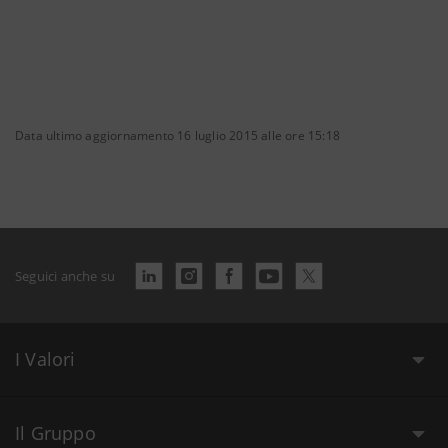
Data ultimo aggiornamento 16 luglio 2015 alle ore 15:18
Seguici anche su
I Valori
Il Gruppo