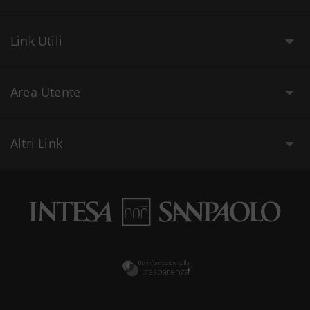
Link Utili
Area Utente
Altri Link