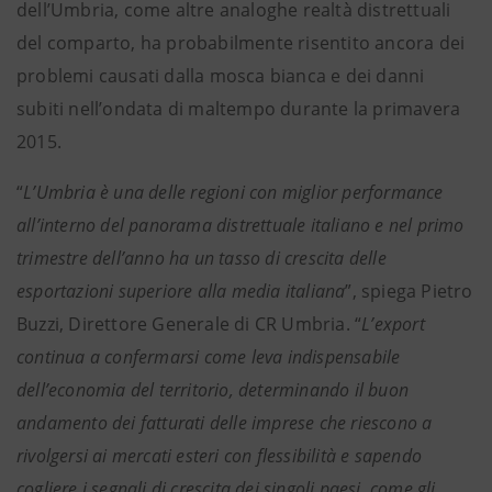
dell’Umbria, come altre analoghe realtà distrettuali
del comparto, ha probabilmente risentito ancora dei
problemi causati dalla mosca bianca e dei danni
subiti nell’ondata di maltempo durante la primavera
2015.
“
L’Umbria è una delle regioni con miglior performance
all’interno del panorama distrettuale italiano e nel primo
trimestre dell’anno ha un tasso di crescita delle
esportazioni superiore alla media italiana
”, spiega Pietro
Buzzi, Direttore Generale di CR Umbria. “
L’export
continua a confermarsi come leva indispensabile
dell’economia del territorio, determinando il buon
andamento dei fatturati delle imprese che riescono a
rivolgersi ai mercati esteri con flessibilità e sapendo
cogliere i segnali di crescita dei singoli paesi, come gli