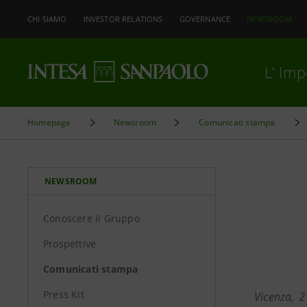
CHI SIAMO
INVESTOR RELATIONS
GOVERNANCE
NEWSROOM
L’ Im
Homepage
Newsroom
Comunicati stampa
NEWSROOM
Conoscere il Gruppo
Prospettive
Comunicati stampa
Press Kit
Vicenza, 2