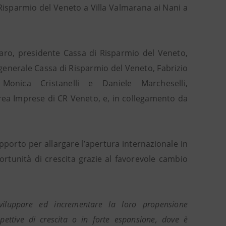
 Risparmio del Veneto a Villa Valmarana ai Nani a
raro, presidente Cassa di Risparmio del Veneto,
generale Cassa di Risparmio del Veneto, Fabrizio
onica Cristanelli e Daniele Marcheselli,
Area Imprese di CR Veneto, e, in collegamento da
pporto per allargare l’apertura internazionale in
rtunità di crescita grazie al favorevole cambio
iluppare ed incrementare la loro propensione
spettive di crescita o in forte espansione, dove è