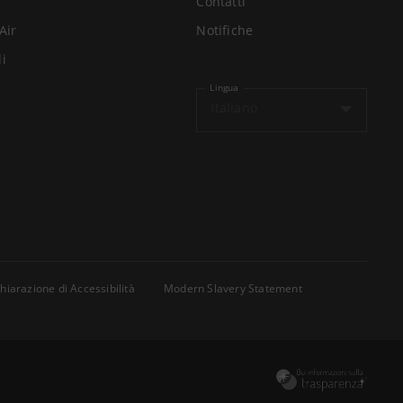
Contatti
Air
Notifiche
li
Lingua
Italiano
hiarazione di Accessibilità
Modern Slavery Statement