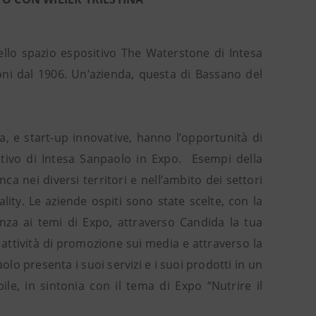
nello spazio espositivo The Waterstone di Intesa
oni dal 1906. Un’azienda, questa di Bassano del
a, e start-up innovative, hanno l’opportunità di
ositivo di Intesa Sanpaolo in Expo. Esempi della
ca nei diversi territori e nell’ambito dei settori
lity. Le aziende ospiti sono state scelte, con la
nenza ai temi di Expo, attraverso Candida la tua
 attività di promozione sui media e attraverso la
lo presenta i suoi servizi e i suoi prodotti in un
le, in sintonia con il tema di Expo “Nutrire il