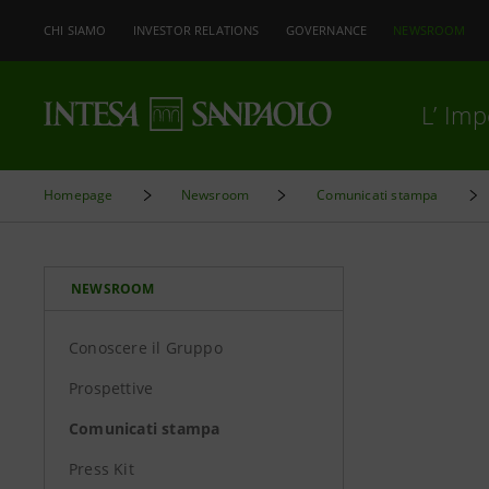
CHI SIAMO
INVESTOR RELATIONS
GOVERNANCE
NEWSROOM
L’ Im
Homepage
Newsroom
Comunicati stampa
NEWSROOM
Conoscere il Gruppo
Prospettive
Comunicati stampa
Press Kit