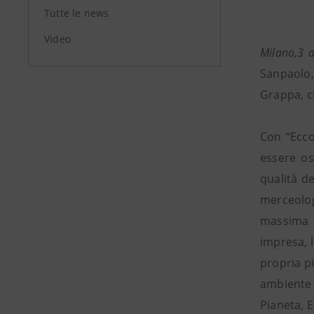
Tutte le news
Video
Milano,3 
Sanpaolo,
Grappa, ch
Con “Ecco
essere os
qualità de
merceologi
massima a
impresa, 
propria pi
ambiente 
Pianeta, E