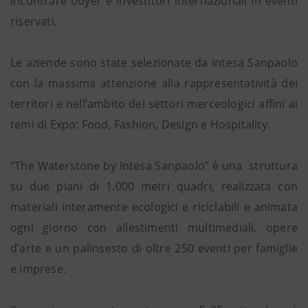
incontrare buyer e investitori internazionali in eventi
riservati.
Le aziende sono state selezionate da Intesa Sanpaolo
con la massima attenzione alla rappresentatività dei
territori e nell’ambito dei settori merceologici affini ai
temi di Expo: Food, Fashion, Design e Hospitality.
“The Waterstone by Intesa Sanpaolo” è una struttura
su due piani di 1.000 metri quadri, realizzata con
materiali interamente ecologici e riciclabili e animata
ogni giorno con allestimenti multimediali, opere
d’arte e un palinsesto di oltre 250 eventi per famiglie
e imprese.