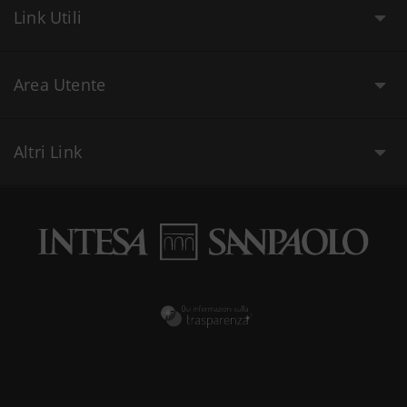
Link Utili
Area Utente
Altri Link