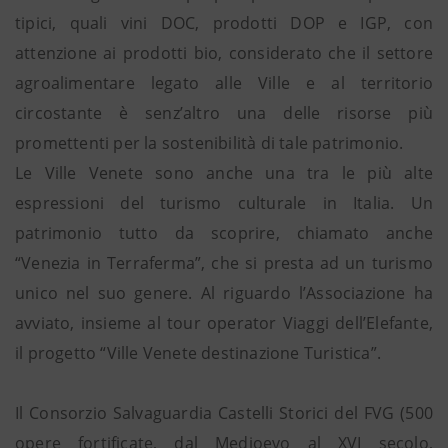
tipici, quali vini DOC, prodotti DOP e IGP, con
attenzione ai prodotti bio, considerato che il settore
agroalimentare legato alle Ville e al territorio
circostante è senz’altro una delle risorse più
promettenti per la sostenibilità di tale patrimonio.
Le Ville Venete sono anche una tra le più alte
espressioni del turismo culturale in Italia. Un
patrimonio tutto da scoprire, chiamato anche
“Venezia in Terraferma”, che si presta ad un turismo
unico nel suo genere. Al riguardo l’Associazione ha
avviato, insieme al tour operator Viaggi dell’Elefante,
il progetto “Ville Venete destinazione Turistica”.
Il Consorzio Salvaguardia Castelli Storici del FVG (500
opere fortificate, dal Medioevo al XVI secolo,