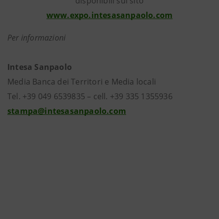
disponibili sul sito
www.expo.intesasanpaolo.com
Per informazioni
Intesa Sanpaolo
Media Banca dei Territori e Media locali
Tel. +39 049 6539835 – cell. +39 335 1355936
stampa@intesasanpaolo.com