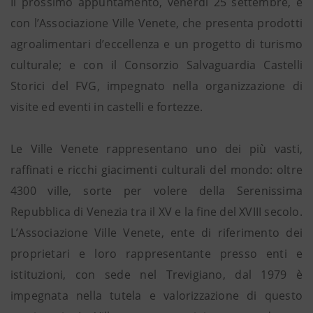
Il prossimo appuntamento, venerdì 25 settembre, è
con l’Associazione Ville Venete, che presenta prodotti
agroalimentari d’eccellenza e un progetto di turismo
culturale; e con il Consorzio Salvaguardia Castelli
Storici del FVG, impegnato nella organizzazione di
visite ed eventi in castelli e fortezze.
Le Ville Venete rappresentano uno dei più vasti,
raffinati e ricchi giacimenti culturali del mondo: oltre
4300 ville, sorte per volere della Serenissima
Repubblica di Venezia tra il XV e la fine del XVIII secolo.
L’Associazione Ville Venete, ente di riferimento dei
proprietari e loro rappresentante presso enti e
istituzioni, con sede nel Trevigiano, dal 1979 è
impegnata nella tutela e valorizzazione di questo