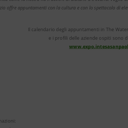
zio offre appuntamenti con la cultura e con lo spettacolo di ele
Il calendario degli appuntamenti in The Wate
e i profili delle aziende ospiti sono d
www.expo.intesasanpao
mazioni: