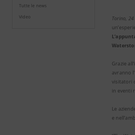
Tutte le news
Video
Torino, 24
un’esperie
L’appunt
Waterston
Grazie all
avranno l’
visitatori
in eventi r
Le aziende
e nell’amb