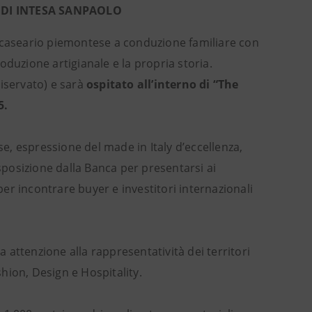
 DI INTESA SANPAOLO
 caseario piemontese a conduzione familiare con
oduzione artigianale e la propria storia.
iservato) e sarà
ospitato all’interno di “The
5.
se, espressione del made in Italy d’eccellenza,
isposizione dalla Banca per presentarsi ai
 per incontrare buyer e investitori internazionali
attenzione alla rappresentatività dei territori
shion, Design e Hospitality.