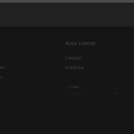
Area Utente
Contatti
Air
Notifiche
li
Lingua
Italiano