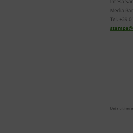
Intesa Sa
Media Banc
Tel. +39 
stampa@
Data ultimo 