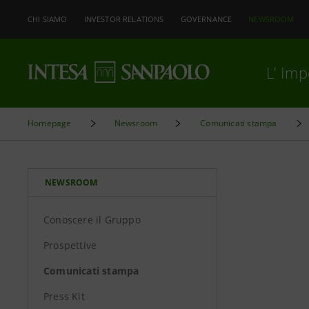
CHI SIAMO
INVESTOR RELATIONS
GOVERNANCE
NEWSROOM
L’ Im
Homepage
Newsroom
Comunicati stampa
NEWSROOM
Conoscere il Gruppo
Prospettive
Comunicati stampa
Press Kit